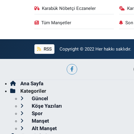
Karabük Nöbetçi Eczaneler
Ka
Tüm Manşetler
Son 
RSS
Copyright © 2022 Her hakkı saklıdır.
Ana Sayfa
Kategoriler
Güncel
Köşe Yazıları
Spor
Manşet
Alt Manşet