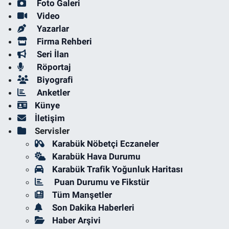
Foto Galeri
Video
Yazarlar
Firma Rehberi
Seri İlan
Röportaj
Biyografi
Anketler
Künye
İletişim
Servisler
Karabük Nöbetçi Eczaneler
Karabük Hava Durumu
Karabük Trafik Yoğunluk Haritası
Puan Durumu ve Fikstür
Tüm Manşetler
Son Dakika Haberleri
Haber Arşivi