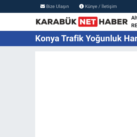
Bize Ulaşın
Künye / İletişim
Al
R
Konya Trafik Yoğunluk Har