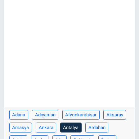
Adana
Adıyaman
Afyonkarahisar
Aksaray
Amasya
Ankara
Antalya
Ardahan