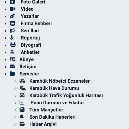
Foto Galeri
Video
Yazarlar
Firma Rehberi
Seri İlan
Röportaj
Biyografi
Anketler
Künye
İletişim
Servisler
Karabük Nöbetçi Eczaneler
Karabük Hava Durumu
Karabük Trafik Yoğunluk Haritası
Puan Durumu ve Fikstür
Tüm Manşetler
Son Dakika Haberleri
Haber Arşivi