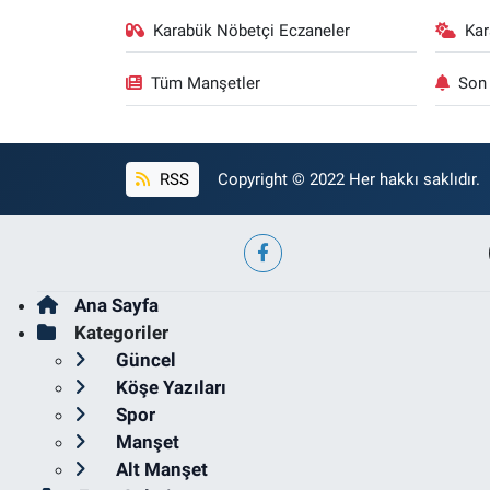
Karabük Nöbetçi Eczaneler
Ka
Tüm Manşetler
Son 
RSS
Copyright © 2022 Her hakkı saklıdır.
Ana Sayfa
Kategoriler
Güncel
Köşe Yazıları
Spor
Manşet
Alt Manşet