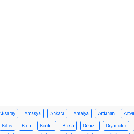
Aksaray
Amasya
Ankara
Antalya
Ardahan
Artvi
Bitlis
Bolu
Burdur
Bursa
Denizli
Diyarbakır