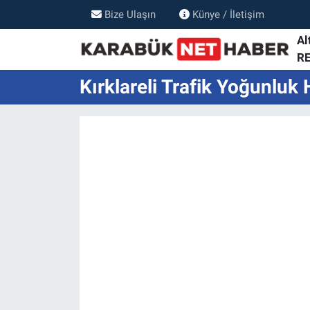
Bize Ulaşın
Künye / İletişim
Al
R
Kırklareli Trafik Yoğunluk 