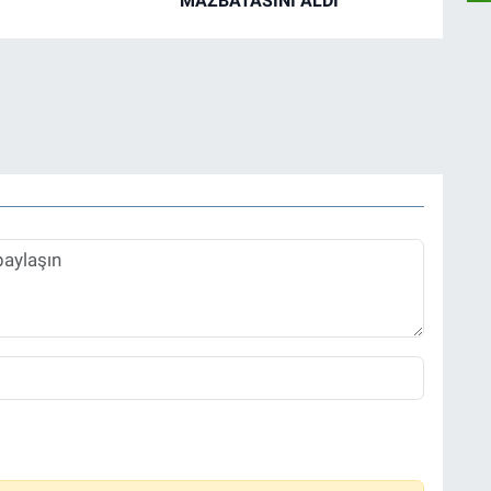
MAZBATASINI ALDI