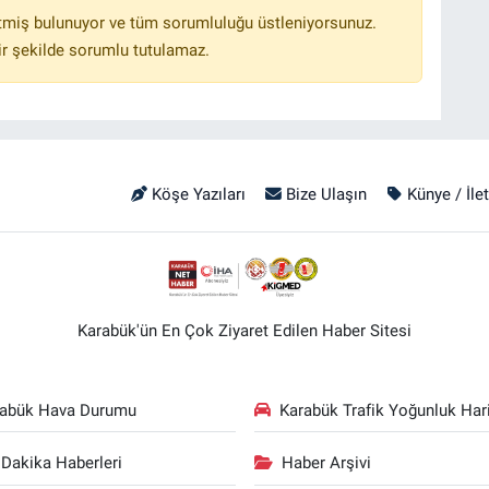
tmiş bulunuyor ve tüm sorumluluğu üstleniyorsunuz.
r şekilde sorumlu tutulamaz.
Köşe Yazıları
Bize Ulaşın
Künye / İle
Karabük'ün En Çok Ziyaret Edilen Haber Sitesi
rabük Hava Durumu
Karabük Trafik Yoğunluk Hari
Dakika Haberleri
Haber Arşivi