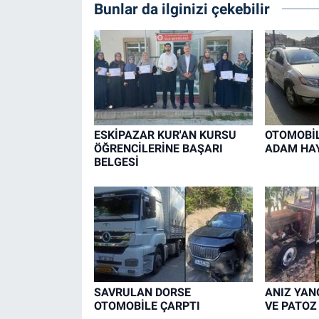
Bunlar da ilginizi çekebilir
ESKİPAZAR KUR'AN KURSU
OTOMOBİL
ÖĞRENCİLERİNE BAŞARI
ADAM HAY
BELGESİ
SAVRULAN DORSE
ANIZ YAN
OTOMOBİLE ÇARPTI
VE PATOZ