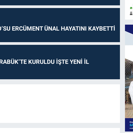
O’SU ERCÜMENT ÜNAL HAYATINI KAYBETTİ
RABÜK’TE KURULDU İŞTE YENİ İL