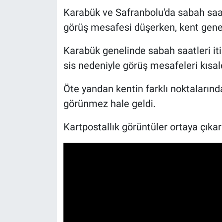
Karabük ve Safranbolu'da sabah saat
görüş mesafesi düşerken, kent genel
Karabük genelinde sabah saatleri itiba
sis nedeniyle görüş mesafeleri kısal
Öte yandan kentin farklı noktalarında 
görünmez hale geldi.
Kartpostallık görüntüler ortaya çıkar