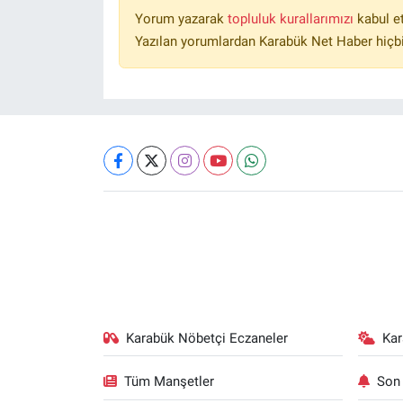
Yorum yazarak
topluluk kurallarımızı
kabul e
Yazılan yorumlardan Karabük Net Haber hiçbi
Karabük Nöbetçi Eczaneler
Ka
Tüm Manşetler
Son 