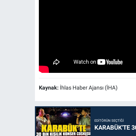
Kaynak:
İhlas Haber Ajansı (İHA)
EDITÖRÜN SEÇTIĞI
KARABÜK'TE 3