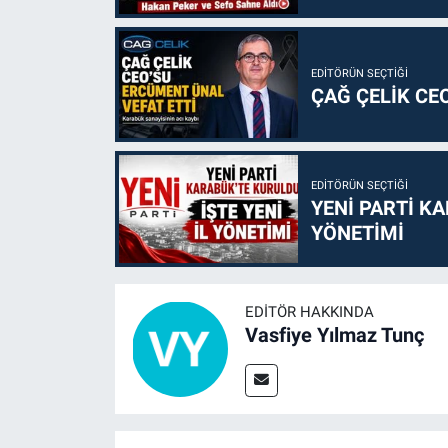
EDITÖRÜN SEÇTIĞI
ÇAĞ ÇELİK CE
EDITÖRÜN SEÇTIĞI
YENİ PARTİ KA
YÖNETİMİ
EDITÖR HAKKINDA
Vasfiye Yılmaz Tunç