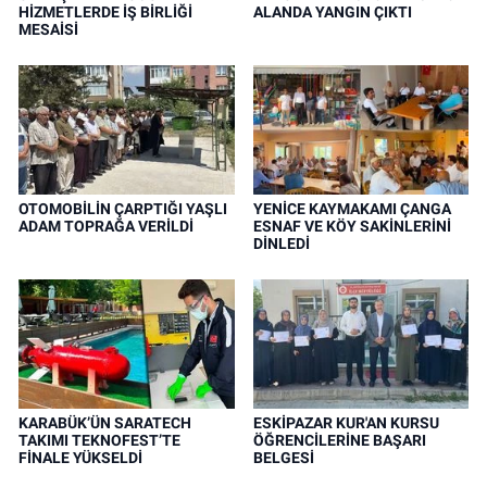
HİZMETLERDE İŞ BİRLİĞİ
ALANDA YANGIN ÇIKTI
MESAİSİ
OTOMOBİLİN ÇARPTIĞI YAŞLI
YENİCE KAYMAKAMI ÇANGA
ADAM TOPRAĞA VERİLDİ
ESNAF VE KÖY SAKİNLERİNİ
DİNLEDİ
KARABÜK’ÜN SARATECH
ESKİPAZAR KUR'AN KURSU
TAKIMI TEKNOFEST’TE
ÖĞRENCİLERİNE BAŞARI
FİNALE YÜKSELDİ
BELGESİ