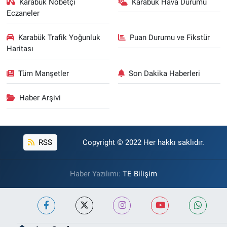
Karabük Nöbetçi
Karabük Hava Durumu
Eczaneler
Karabük Trafik Yoğunluk
Puan Durumu ve Fikstür
Haritası
Tüm Manşetler
Son Dakika Haberleri
Haber Arşivi
RSS
Copyright © 2022 Her hakkı saklıdır.
Haber Yazılımı:
TE Bilişim