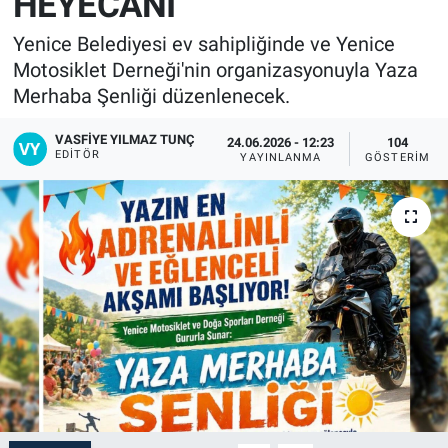
HEYECANI
Yenice Belediyesi ev sahipliğinde ve Yenice
Motosiklet Derneği'nin organizasyonuyla Yaza
Merhaba Şenliği düzenlenecek.
VASFIYE YILMAZ TUNÇ
24.06.2026 - 12:23
104
EDITÖR
YAYINLANMA
GÖSTERIM