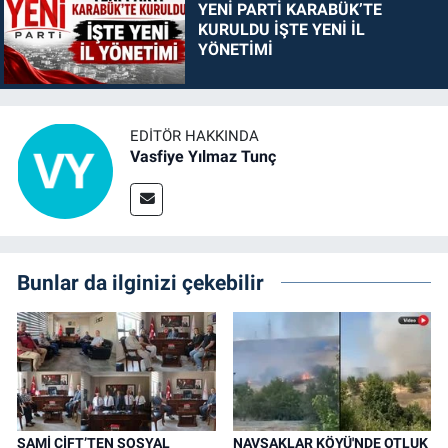
YENİ PARTİ KARABÜK’TE
KURULDU İŞTE YENİ İL
YÖNETİMİ
EDITÖR HAKKINDA
Vasfiye Yılmaz Tunç
Bunlar da ilginizi çekebilir
SAMİ ÇİFT’TEN SOSYAL
NAVSAKLAR KÖYÜ'NDE OTLUK