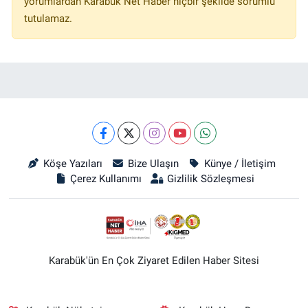
yorumlardan Karabük Net Haber hiçbir şekilde sorumlu
tutulamaz.
Köşe Yazıları
Bize Ulaşın
Künye / İletişim
Çerez Kullanımı
Gizlilik Sözleşmesi
Karabük'ün En Çok Ziyaret Edilen Haber Sitesi