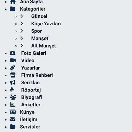
Ana Sayfa
Kategoriler
Güncel
Köşe Yazıları
Spor
Manşet
Alt Manşet
Foto Galeri
Video
Yazarlar
Firma Rehberi
Seri İlan
Röportaj
Biyografi
Anketler
Künye
İletişim
Servisler