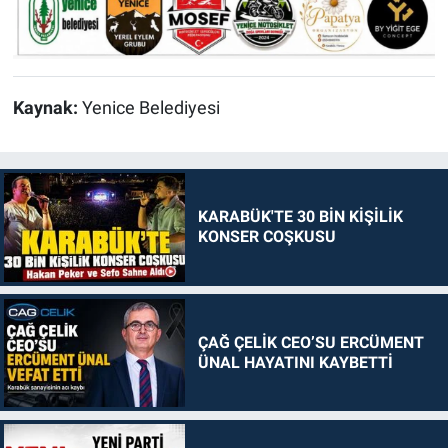
Kaynak:
Yenice Belediyesi
KARABÜK'TE 30 BİN KİŞİLİK
KONSER COŞKUSU
ÇAĞ ÇELİK CEO’SU ERCÜMENT
ÜNAL HAYATINI KAYBETTİ