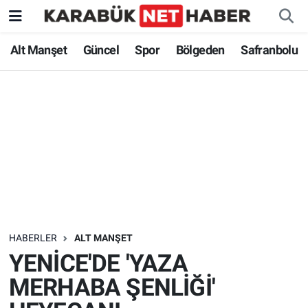
Alt Manşet
Güncel
Spor
Bölgeden
Safranbolu
HABERLER
ALT MANŞET
YENİCE'DE 'YAZA
MERHABA ŞENLİĞİ'