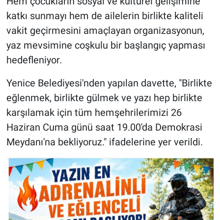
Hem çocukların sosyal ve kültürel gelişimine
katkı sunmayı hem de ailelerin birlikte kaliteli
vakit geçirmesini amaçlayan organizasyonun,
yaz mevsimine coşkulu bir başlangıç yapması
hedefleniyor.
Yenice Belediyesi'nden yapılan davette, "Birlikte
eğlenmek, birlikte gülmek ve yazı hep birlikte
karşılamak için tüm hemşehrilerimizi 26
Haziran Cuma günü saat 19.00'da Demokrasi
Meydanı'na bekliyoruz." ifadelerine yer verildi.