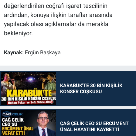
değerlendirilen coğrafi işaret tescilinin
ardından, konuya ilişkin taraflar arasında
yapılacak olası açıklamalar da merakla
bekleniyor.
Kaynak:
Ergün Başkaya
KARABÜK'TE 30 BİN KİŞİLİK
KONSER COŞKUSU
ÇAĞ ÇELİK CEO’SU ERCÜMENT
ÜNAL HAYATINI KAYBETTİ