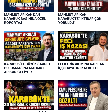
MAHMUT ARIKAN'DAN
MAHMUT ARIKAN
KARABÜK BASININA ÖZEL
KARABÜK'TE "İKTİDAR ÇOK
RÖPORTAJ
YORULDU"
KARABÜK’TE BÜYÜK SAADET
ELEKTRİK AKIMINA KAPILAN
BULUŞMASINA MAHMUT
İŞÇİ HAYATINI KAYBETTİ
ARIKAN GELİYOR