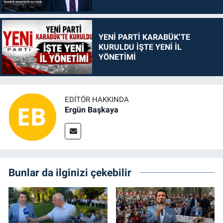
YENİ PARTİ KARABÜK’TE
KURULDU İŞTE YENİ İL
YÖNETİMİ
EDITÖR HAKKINDA
Ergün Başkaya
Bunlar da ilginizi çekebilir