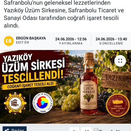
Safranbolu'nun geleneksel lezzetlerinden
Yazıköy Üzüm Sirkesine, Safranbolu Ticaret ve
Sanayi Odası tarafından coğrafi işaret tescili
alındı.
ERGÜN BAŞKAYA
24.06.2026 - 12:56
24.06.2026 - 13:40
EDITÖR
YAYINLANMA
GÜNCELLEME
Paylaş
-
+