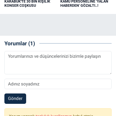
KARABÜK'TE 30 BİN KİŞİLİK
KAMU PERSONELİNE ‘YALAN
KONSER COŞKUSU
HABERDEN’ GÖZALTI..!
Yorumlar (1)
Gönder