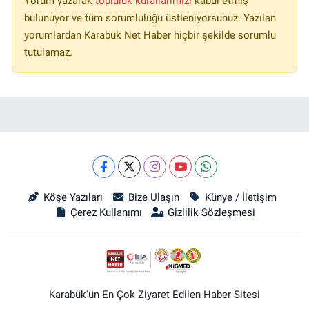
Yorum yazarak
topluluk kurallarımızı
kabul etmiş
bulunuyor ve tüm sorumluluğu üstleniyorsunuz. Yazılan
yorumlardan Karabük Net Haber hiçbir şekilde sorumlu
tutulamaz.
Köşe Yazıları
Bize Ulaşın
Künye / İletişim
Çerez Kullanımı
Gizlilik Sözleşmesi
Karabük'ün En Çok Ziyaret Edilen Haber Sitesi