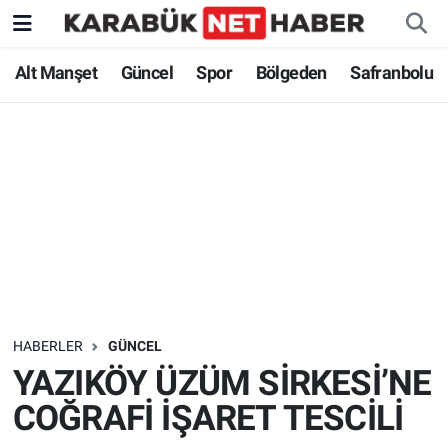
Alt Manşet
Güncel
Spor
Bölgeden
Safranbolu
HABERLER
GÜNCEL
YAZIKÖY ÜZÜM SİRKESİ’NE
COĞRAFİ İŞARET TESCİLİ