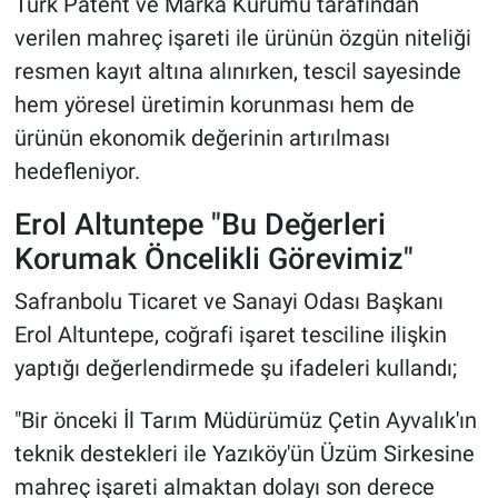
Türk Patent ve Marka Kurumu tarafından
verilen mahreç işareti ile ürünün özgün niteliği
resmen kayıt altına alınırken, tescil sayesinde
hem yöresel üretimin korunması hem de
ürünün ekonomik değerinin artırılması
hedefleniyor.
Erol Altuntepe "Bu Değerleri
Korumak Öncelikli Görevimiz"
Safranbolu Ticaret ve Sanayi Odası Başkanı
Erol Altuntepe, coğrafi işaret tesciline ilişkin
yaptığı değerlendirmede şu ifadeleri kullandı;
"Bir önceki İl Tarım Müdürümüz Çetin Ayvalık'ın
teknik destekleri ile Yazıköy'ün Üzüm Sirkesine
mahreç işareti almaktan dolayı son derece