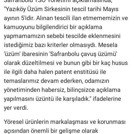
"Yazıköy Üzüm Sirkesinin tescil tarihi Mayıs
ayının 5'idir. Alınan tescili ilan etmememizin ve
kamuoyunu bilgilendirici bir açıklama
yapmamamızın sebebi tescilde eklenmesini
istediğimiz bazı kriterler olmasıydı. Mesela
'üzüm' ibaresinin 'Safranbolu çavuş üzümü'
olarak düzeltilmesi ve bunun gibi bir kaç husus
ile ilgili daha halen patent enstitüsü ile
temaslarımız devam ederken, odamızın
yönetiminden habersiz, bilinçsizce açıklama
yapılmasını üzüntü ile karşıladık." ifadelerine
yer verdi.
Yöresel ürünlerin markalaşması ve korunması
açısından önemli bir gelişme olarak