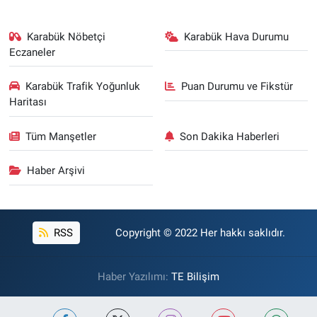
Karabük Nöbetçi
Karabük Hava Durumu
Eczaneler
Karabük Trafik Yoğunluk
Puan Durumu ve Fikstür
Haritası
Tüm Manşetler
Son Dakika Haberleri
Haber Arşivi
RSS
Copyright © 2022 Her hakkı saklıdır.
Haber Yazılımı:
TE Bilişim