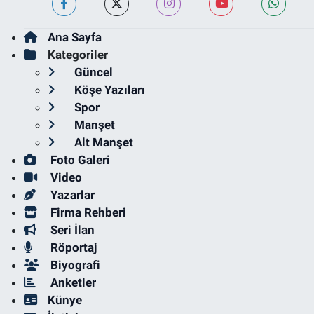
Ana Sayfa
Kategoriler
Güncel
Köşe Yazıları
Spor
Manşet
Alt Manşet
Foto Galeri
Video
Yazarlar
Firma Rehberi
Seri İlan
Röportaj
Biyografi
Anketler
Künye