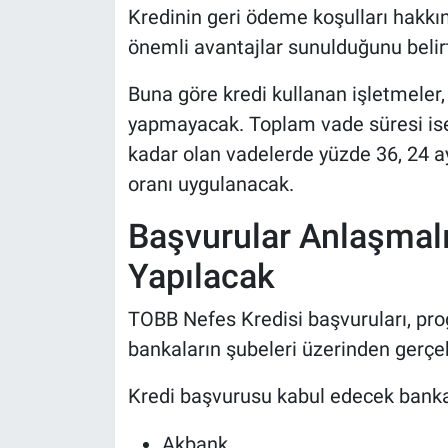
Kredinin geri ödeme koşulları hakkın
önemli avantajlar sunulduğunu belirt
Buna göre kredi kullanan işletmeler
yapmayacak. Toplam vade süresi ise
kadar olan vadelerde yüzde 36, 24 ay
oranı uygulanacak.
Başvurular Anlaşmalı
Yapılacak
TOBB Nefes Kredisi başvuruları, pr
bankaların şubeleri üzerinden gerçek
Kredi başvurusu kabul edecek banka
Akbank