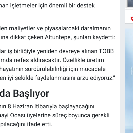
an işletmeler için önemli bir destek
en maliyetler ve piyasalardaki daralmanın
ğına dikkat çeken Altuntepe, şunları kaydetti:
r iş birliğiyle yeniden devreye alınan TOBB
amda nefes aldıracaktır. Özellikle üretim
hayatının sürdürülebilirliği için mücadele
n iyi şekilde faydalanmasını arzu ediyoruz.”
da Başlıyor
ın 8 Haziran itibarıyla başlayacağını
nayi Odası üyelerine süreç boyunca gerekli
ılacağını ifade etti.