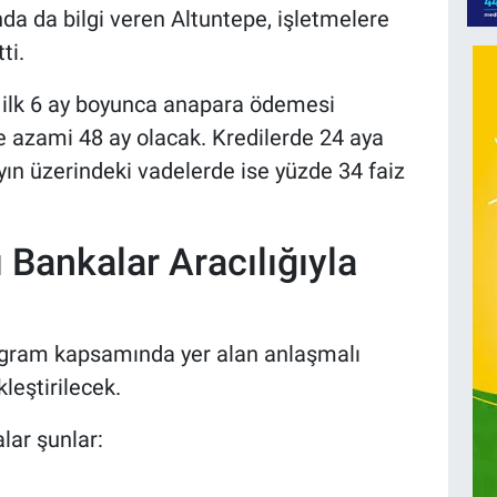
da da bilgi veren Altuntepe, işletmelere
ti.
, ilk 6 ay boyunca anapara ödemesi
 azami 48 ay olacak. Kredilerde 24 aya
ın üzerindeki vadelerde ise yüzde 34 faiz
 Bankalar Aracılığıyla
ogram kapsamında yer alan anlaşmalı
leştirilecek.
lar şunlar: