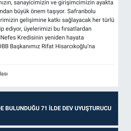
ızın, sanayicimizin ve girişimcimizin ayakta
ından büyük önem taşıyor. Safranbolu
rimizin gelişimine katkı sağlayacak her türlü
 ediyor, üyelerimizi bu fırsatlardan
Nefes Kredisinin yeniden hayata
OBB Başkanımız Rifat Hisarcıkoğlu’na
dası
E BULUNDUĞU 71 İLDE DEV UYUŞTURUCU