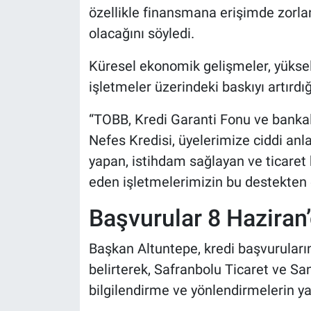
özellikle finansmana erişimde zorlan
olacağını söyledi.
Küresel ekonomik gelişmeler, yüksel
işletmeler üzerindeki baskıyı artırdı
“TOBB, Kredi Garanti Fonu ve bankala
Nefes Kredisi, üyelerimize ciddi anl
yapan, istihdam sağlayan ve ticaret 
eden işletmelerimizin bu destekten e
Başvurular 8 Haziran’
Başkan Altuntepe, kredi başvuruların
belirterek, Safranbolu Ticaret ve Sa
bilgilendirme ve yönlendirmelerin yap