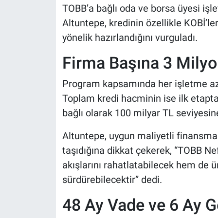
TOBB’a bağlı oda ve borsa üyesi işle
Altuntepe, kredinin özellikle KOBİ’l
yönelik hazırlandığını vurguladı.
Firma Başına 3 Milyo
Program kapsamında her işletme aza
Toplam kredi hacminin ise ilk etapta
bağlı olarak 100 milyar TL seviyesine
Altuntepe, uygun maliyetli finansm
taşıdığına dikkat çekerek, “TOBB Ne
akışlarını rahatlatabilecek hem de ür
sürdürebilecektir” dedi.
48 Ay Vade ve 6 Ay 