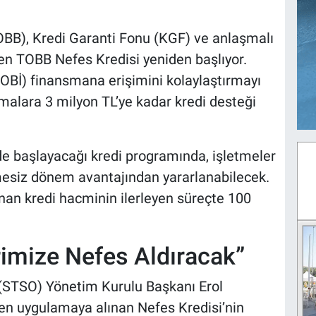
TOBB), Kredi Garanti Fonu (KGF) ve anlaşmalı
ilen TOBB Nefes Kredisi yeniden başlıyor.
KOBİ) finansmana erişimini kolaylaştırmayı
lara 3 milyon TL’ye kadar kredi desteği
de başlayacağı kredi programında, işletmeler
mesiz dönem avantajından yararlanabilecek.
anan kredi hacminin ilerleyen süreçte 100
rimize Nefes Aldıracak”
 (STSO) Yönetim Kurulu Başkanı Erol
n uygulamaya alınan Nefes Kredisi’nin