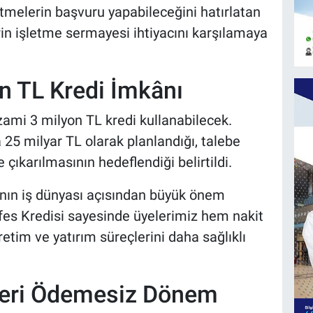
tmelerin başvuru yapabileceğini hatırlatan
erin işletme sermayesi ihtiyacını karşılamaya
n TL Kredi İmkânı
mi 3 milyon TL kredi kullanabilecek.
 25 milyar TL olarak planlandığı, talebe
 çıkarılmasının hedeflendiği belirtildi.
anın iş dünyası açısından büyük önem
fes Kredisi sayesinde üyelerimiz hem nakit
etim ve yatırım süreçlerini daha sağlıklı
Geri Ödemesiz Dönem