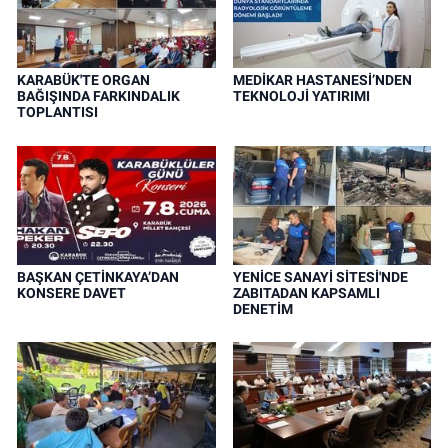
KARABÜK'TE ORGAN
MEDİKAR HASTANESİ’NDEN
BAĞIŞINDA FARKINDALIK
TEKNOLOJİ YATIRIMI
TOPLANTISI
BAŞKAN ÇETİNKAYA’DAN
YENİCE SANAYİ SİTESİ'NDE
KONSERE DAVET
ZABITADAN KAPSAMLI
DENETİM