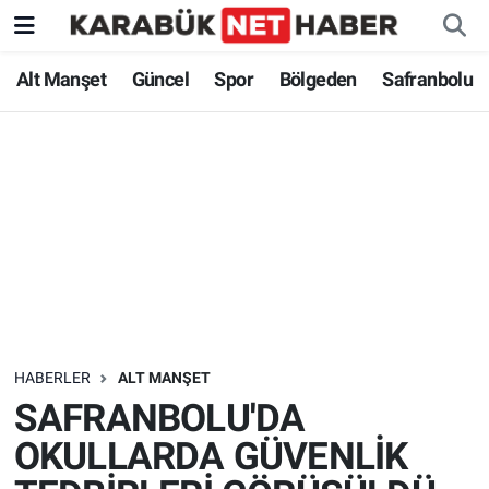
Alt Manşet
Güncel
Spor
Bölgeden
Safranbolu
HABERLER
ALT MANŞET
SAFRANBOLU'DA
OKULLARDA GÜVENLİK