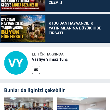
CEZA..!
KTSO'DAN HAYVANCILIK
YATIRIMLARINA BÜYÜK HİBE
FIRSATI
EDITÖR HAKKINDA
Vasfiye Yılmaz Tunç
Bunlar da ilginizi çekebilir