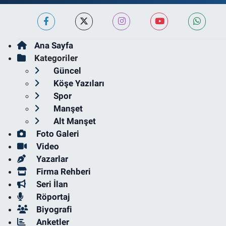
Ana Sayfa
Kategoriler
Güncel
Köşe Yazıları
Spor
Manşet
Alt Manşet
Foto Galeri
Video
Yazarlar
Firma Rehberi
Seri İlan
Röportaj
Biyografi
Anketler