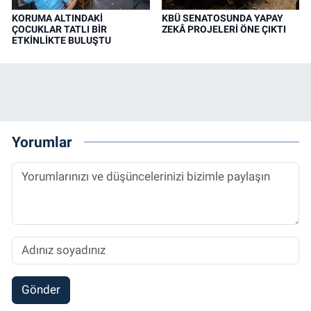
KORUMA ALTINDAKİ
KBÜ SENATOSUNDA YAPAY
ÇOCUKLAR TATLI BİR
ZEKÂ PROJELERİ ÖNE ÇIKTI
ETKİNLİKTE BULUŞTU
Yorumlar
Gönder