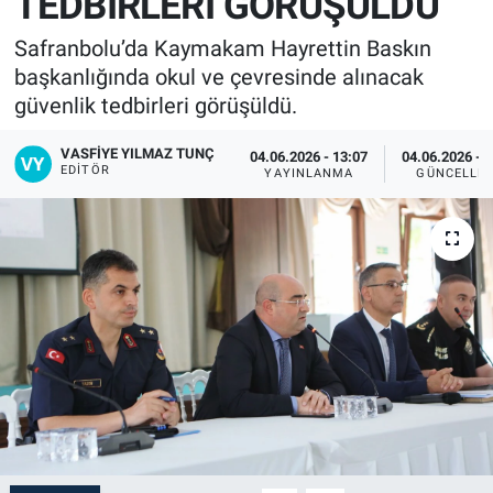
TEDBİRLERİ GÖRÜŞÜLDÜ
Safranbolu’da Kaymakam Hayrettin Baskın
başkanlığında okul ve çevresinde alınacak
güvenlik tedbirleri görüşüldü.
VASFIYE YILMAZ TUNÇ
04.06.2026 - 13:07
04.06.2026 - 
EDITÖR
YAYINLANMA
GÜNCELLE