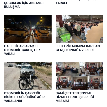
ÇOCUKLAR İÇİN ANLAMLI
YARALI
BULUŞMA
HAFİF TİCARİ ARAÇ İLE
ELEKTRİK AKIMINA KAPILAN
OTOMOBİL ÇARPIŞTI: 7
GENÇ TOPRAĞA VERİLDİ
YARALI
OTOMOBİLİN ÇARPTIĞI
SAMİ ÇİFT’TEN SOSYAL
BİSİKLET SÜRÜCÜSÜ AĞIR
HİZMETLERDE İŞ BİRLİĞİ
YARALANDI
MESAİSİ