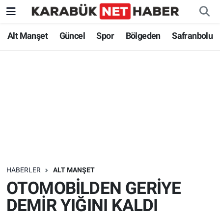
Alt Manşet
Güncel
Spor
Bölgeden
Safranbolu
HABERLER
ALT MANŞET
OTOMOBİLDEN GERİYE
DEMİR YIĞINI KALDI