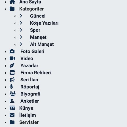
Ana Sayfa
Kategoriler
Güncel
Köşe Yazıları
Spor
Manşet
Alt Manşet
Foto Galeri
Video
Yazarlar
Firma Rehberi
Seri İlan
Röportaj
Biyografi
Anketler
Künye
İletişim
Servisler