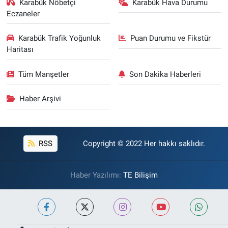
Karabük Nöbetçi
Karabük Hava Durumu
Eczaneler
Karabük Trafik Yoğunluk
Puan Durumu ve Fikstür
Haritası
Tüm Manşetler
Son Dakika Haberleri
Haber Arşivi
RSS
Copyright © 2022 Her hakkı saklıdır.
Haber Yazılımı:
TE Bilişim