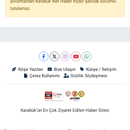
yorumlardan Karabük Net Haber hiçbir şekilde sorumlu
tutulamaz.
Köşe Yazıları
Bize Ulaşın
Künye / İletişim
Çerez Kullanımı
Gizlilik Sözleşmesi
Karabük'ün En Çok Ziyaret Edilen Haber Sitesi