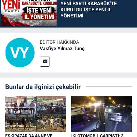
YENİ PARTİ KARABÜK’TE
KURULDU İŞTE YENİ İL
YÖNETİMİ
EDITÖR HAKKINDA
Vasfiye Yılmaz Tunç
Bunlar da ilginizi çekebilir
ESKİPAZAR’DA ANNE VE
İKİ OTOMOBİL ÇARPIŞTI: 3