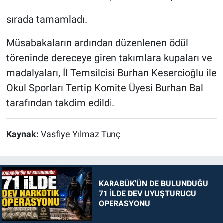
sırada tamamladı.
Müsabakaların ardından düzenlenen ödül
töreninde dereceye giren takımlara kupaları ve
madalyaları, İl Temsilcisi Burhan Kesercioğlu ile
Okul Sporları Tertip Komite Üyesi Burhan Bal
tarafından takdim edildi.
Kaynak:
Vasfiye Yılmaz Tunç
KARABÜK'ÜN DE BULUNDUĞU
71 İLDE DEV UYUŞTURUCU
OPERASYONU