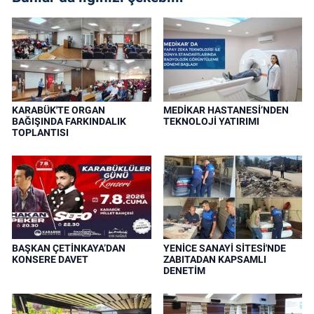
KARABÜK'TE ORGAN
MEDİKAR HASTANESİ’NDEN
BAĞIŞINDA FARKINDALIK
TEKNOLOJİ YATIRIMI
TOPLANTISI
BAŞKAN ÇETİNKAYA’DAN
YENİCE SANAYİ SİTESİ'NDE
KONSERE DAVET
ZABITADAN KAPSAMLI
DENETİM