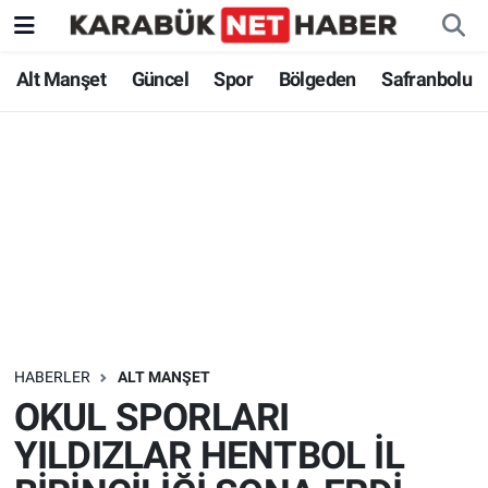
Alt Manşet
Güncel
Spor
Bölgeden
Safranbolu
HABERLER
ALT MANŞET
OKUL SPORLARI
YILDIZLAR HENTBOL İL