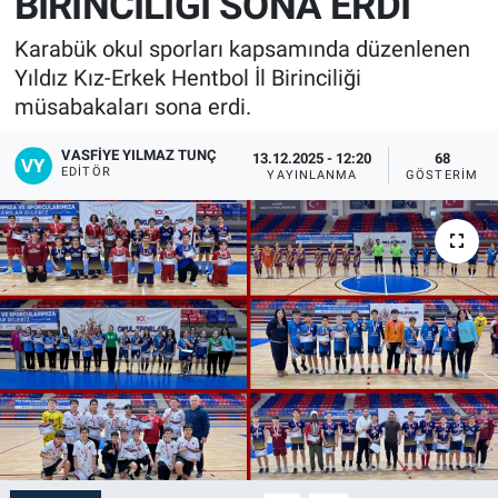
BİRİNCİLİĞİ SONA ERDİ
Karabük okul sporları kapsamında düzenlenen
Yıldız Kız-Erkek Hentbol İl Birinciliği
müsabakaları sona erdi.
VASFIYE YILMAZ TUNÇ
13.12.2025 - 12:20
68
EDITÖR
YAYINLANMA
GÖSTERIM