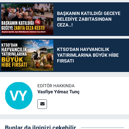
BAŞKANIN KATILDIĞI GECEYE
BELEDİYE ZABITASINDAN
CEZA..!
KTSO'DAN HAYVANCILIK
YATIRIMLARINA BÜYÜK HİBE
FIRSATI
EDITÖR HAKKINDA
Vasfiye Yılmaz Tunç
Bunlar da ilginizi çekebilir