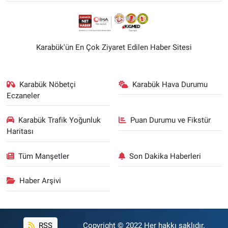
Karabük'ün En Çok Ziyaret Edilen Haber Sitesi
Karabük Nöbetçi
Karabük Hava Durumu
Eczaneler
Karabük Trafik Yoğunluk
Puan Durumu ve Fikstür
Haritası
Tüm Manşetler
Son Dakika Haberleri
Haber Arşivi
RSS
Copyright © 2022 Her hakkı saklıdır.