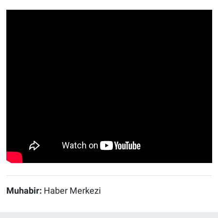
Muhabir:
Haber Merkezi