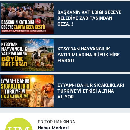
BAŞKANIN KATILDIĞI GECEYE
BELEDİYE ZABITASINDAN
CEZA..!
KTSO'DAN HAYVANCILIK
YATIRIMLARINA BÜYÜK HİBE
FIRSATI
EYYAM-I BAHUR SICAKLIKLARI
TÜRKİYE'Yİ ETKİSİ ALTINA
ALIYOR
EDITÖR HAKKINDA
Haber Merkezi