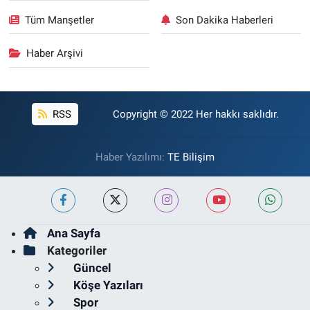
Tüm Manşetler
Son Dakika Haberleri
Haber Arşivi
RSS
Copyright © 2022 Her hakkı saklıdır.
Haber Yazılımı:
TE Bilişim
Ana Sayfa
Kategoriler
Güncel
Köşe Yazıları
Spor