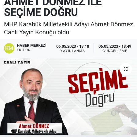
AHMET DÖNMEZ İLE
SEÇİME DOĞRU
MHP Karabük Milletvekili Adayı Ahmet Dönmez
Canlı Yayın Konuğu oldu
HABER MERKEZI
06.05.2023 - 18:18
06.05.2023 - 18:49
EDITÖR
YAYINLANMA
GÜNCELLEME