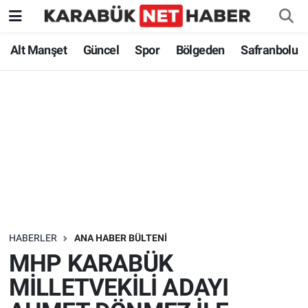
Alt Manşet
Güncel
Spor
Bölgeden
Safranbolu
HABERLER
ANA HABER BÜLTENI
MHP KARABÜK
MİLLETVEKİLİ ADAYI