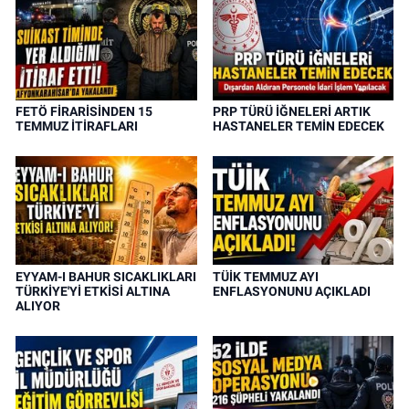
FETÖ FİRARİSİNDEN 15
PRP TÜRÜ İĞNELERİ ARTIK
TEMMUZ İTİRAFLARI
HASTANELER TEMİN EDECEK
EYYAM-I BAHUR SICAKLIKLARI
TÜİK TEMMUZ AYI
TÜRKİYE'Yİ ETKİSİ ALTINA
ENFLASYONUNU AÇIKLADI
ALIYOR