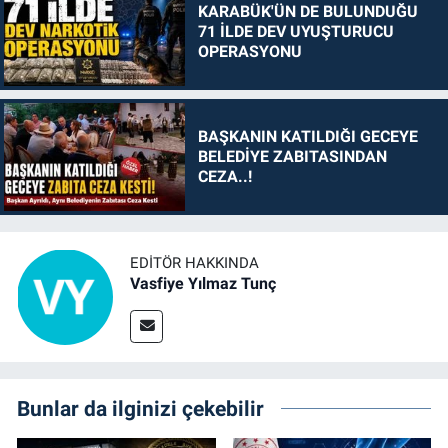
KARABÜK'ÜN DE BULUNDUĞU
71 İLDE DEV UYUŞTURUCU
OPERASYONU
BAŞKANIN KATILDIĞI GECEYE
BELEDİYE ZABITASINDAN
CEZA..!
EDITÖR HAKKINDA
Vasfiye Yılmaz Tunç
Bunlar da ilginizi çekebilir