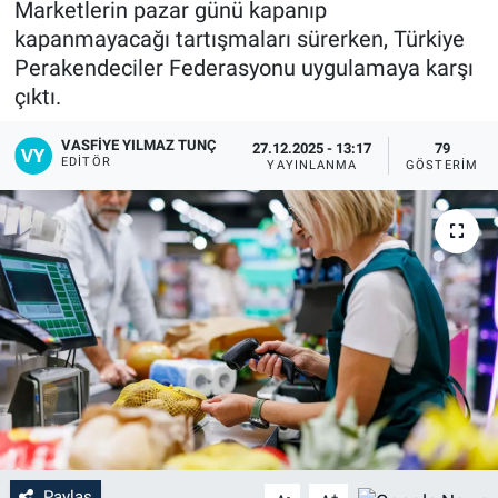
Marketlerin pazar günü kapanıp
kapanmayacağı tartışmaları sürerken, Türkiye
Perakendeciler Federasyonu uygulamaya karşı
çıktı.
VASFIYE YILMAZ TUNÇ
27.12.2025 - 13:17
79
EDITÖR
YAYINLANMA
GÖSTERIM
Paylaş
-
+