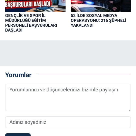
GENÇLİK VE SPOR İL
52 İLDE SOSYAL MEDYA
MÜDÜRLÜĞÜ EĞİTİM
OPERASYONU: 216 ŞÜPHELİ
PERSONELİ BAŞVURULARI
YAKALANDI
BAŞLADI
Yorumlar