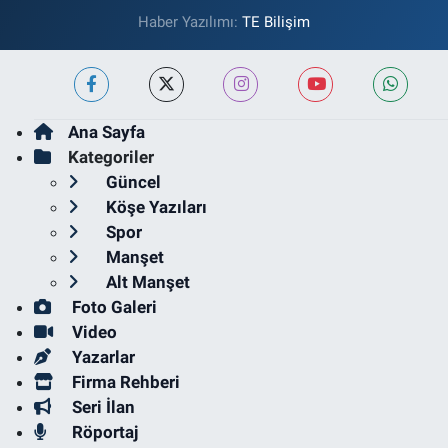
Haber Yazılımı:
TE Bilişim
Ana Sayfa
Kategoriler
Güncel
Köşe Yazıları
Spor
Manşet
Alt Manşet
Foto Galeri
Video
Yazarlar
Firma Rehberi
Seri İlan
Röportaj