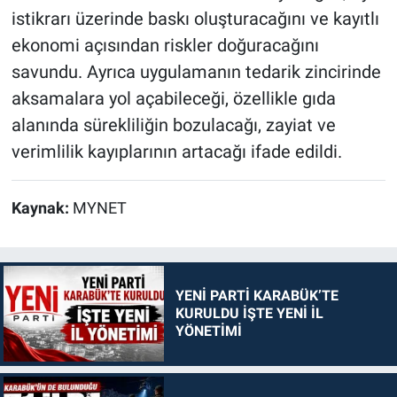
istikrarı üzerinde baskı oluşturacağını ve kayıtlı
ekonomi açısından riskler doğuracağını
savundu. Ayrıca uygulamanın tedarik zincirinde
aksamalara yol açabileceği, özellikle gıda
alanında sürekliliğin bozulacağı, zayiat ve
verimlilik kayıplarının artacağı ifade edildi.
Kaynak:
MYNET
YENİ PARTİ KARABÜK’TE
KURULDU İŞTE YENİ İL
YÖNETİMİ