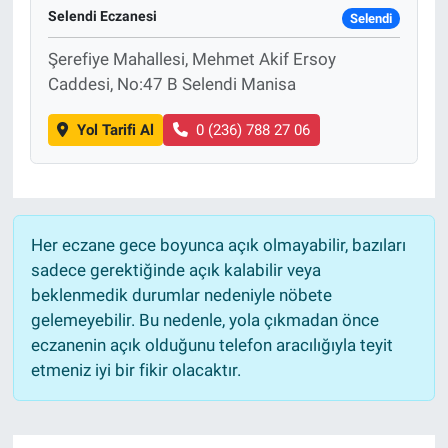
Selendi Eczanesi
Selendi
Şerefiye Mahallesi, Mehmet Akif Ersoy
Caddesi, No:47 B Selendi Manisa
Yol Tarifi Al
0 (236) 788 27 06
Her eczane gece boyunca açık olmayabilir, bazıları
sadece gerektiğinde açık kalabilir veya
beklenmedik durumlar nedeniyle nöbete
gelemeyebilir. Bu nedenle, yola çıkmadan önce
eczanenin açık olduğunu telefon aracılığıyla teyit
etmeniz iyi bir fikir olacaktır.