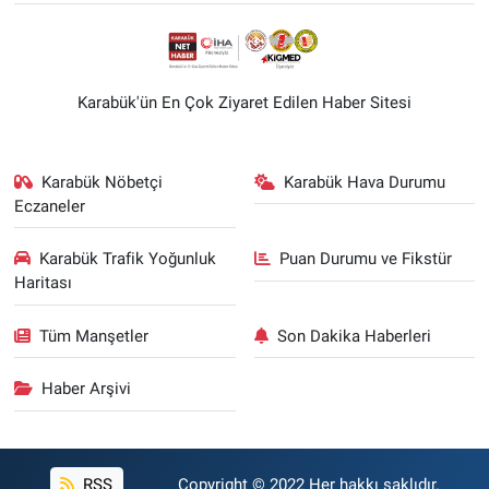
Karabük'ün En Çok Ziyaret Edilen Haber Sitesi
Karabük Nöbetçi
Karabük Hava Durumu
Eczaneler
Karabük Trafik Yoğunluk
Puan Durumu ve Fikstür
Haritası
Tüm Manşetler
Son Dakika Haberleri
Haber Arşivi
RSS
Copyright © 2022 Her hakkı saklıdır.