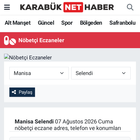
Alt Manşet
Güncel
Spor
Bölgeden
Safranbolu
Nöbetçi Eczaneler
Paylaş
Manisa
Selendi
07 Ağustos 2026 Cuma
nöbetçi eczane adres, telefon ve konumları