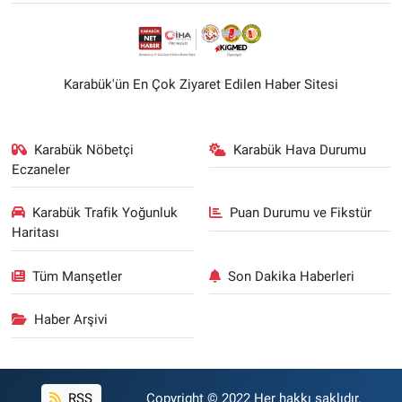
Karabük'ün En Çok Ziyaret Edilen Haber Sitesi
Karabük Nöbetçi
Karabük Hava Durumu
Eczaneler
Karabük Trafik Yoğunluk
Puan Durumu ve Fikstür
Haritası
Tüm Manşetler
Son Dakika Haberleri
Haber Arşivi
RSS
Copyright © 2022 Her hakkı saklıdır.