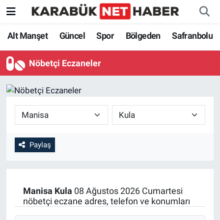
Alt Manşet
Güncel
Spor
Bölgeden
Safranbolu
Nöbetçi Eczaneler
Paylaş
Manisa
Kula
08 Ağustos 2026 Cumartesi
nöbetçi eczane adres, telefon ve konumları