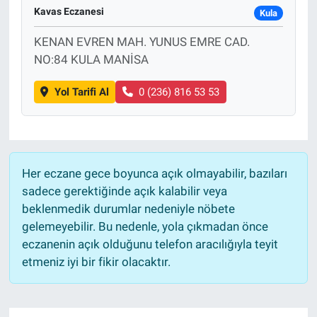
Kavas Eczanesi
Kula
KENAN EVREN MAH. YUNUS EMRE CAD.
NO:84 KULA MANİSA
Yol Tarifi Al
0 (236) 816 53 53
Her eczane gece boyunca açık olmayabilir, bazıları
sadece gerektiğinde açık kalabilir veya
beklenmedik durumlar nedeniyle nöbete
gelemeyebilir. Bu nedenle, yola çıkmadan önce
eczanenin açık olduğunu telefon aracılığıyla teyit
etmeniz iyi bir fikir olacaktır.