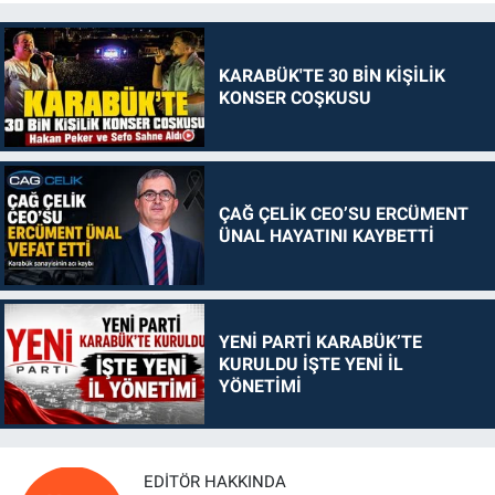
KARABÜK'TE 30 BİN KİŞİLİK
KONSER COŞKUSU
ÇAĞ ÇELİK CEO’SU ERCÜMENT
ÜNAL HAYATINI KAYBETTİ
YENİ PARTİ KARABÜK’TE
KURULDU İŞTE YENİ İL
YÖNETİMİ
EDITÖR HAKKINDA