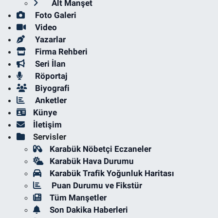
Alt Manşet
Foto Galeri
Video
Yazarlar
Firma Rehberi
Seri İlan
Röportaj
Biyografi
Anketler
Künye
İletişim
Servisler
Karabük Nöbetçi Eczaneler
Karabük Hava Durumu
Karabük Trafik Yoğunluk Haritası
Puan Durumu ve Fikstür
Tüm Manşetler
Son Dakika Haberleri