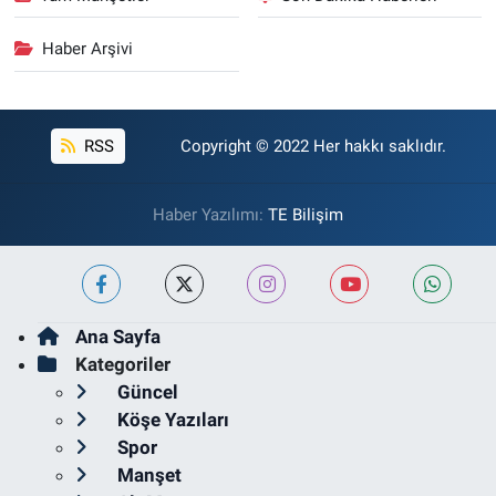
Haber Arşivi
RSS
Copyright © 2022 Her hakkı saklıdır.
Haber Yazılımı:
TE Bilişim
Ana Sayfa
Kategoriler
Güncel
Köşe Yazıları
Spor
Manşet