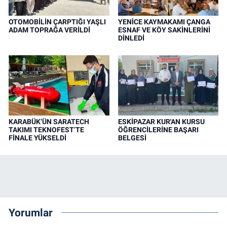
OTOMOBİLİN ÇARPTIĞI YAŞLI
YENİCE KAYMAKAMI ÇANGA
ADAM TOPRAĞA VERİLDİ
ESNAF VE KÖY SAKİNLERİNİ
DİNLEDİ
KARABÜK’ÜN SARATECH
ESKİPAZAR KUR'AN KURSU
TAKIMI TEKNOFEST’TE
ÖĞRENCİLERİNE BAŞARI
FİNALE YÜKSELDİ
BELGESİ
Yorumlar