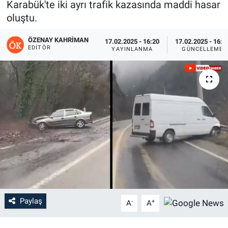
Karabük'te iki ayrı trafik kazasında maddi hasar
oluştu.
ÖZENAY KAHRIMAN
17.02.2025 - 16:20
17.02.2025 - 16:3
EDITÖR
YAYINLANMA
GÜNCELLEME
Paylaş
-
+
A
A