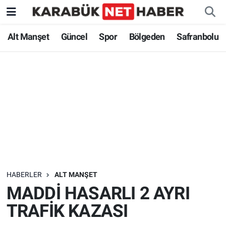
Alt Manşet
Güncel
Spor
Bölgeden
Safranbolu
HABERLER
ALT MANŞET
MADDİ HASARLI 2 AYRI
TRAFİK KAZASI