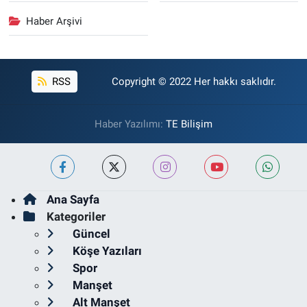
Haber Arşivi
RSS
Copyright © 2022 Her hakkı saklıdır.
Haber Yazılımı:
TE Bilişim
Ana Sayfa
Kategoriler
Güncel
Köşe Yazıları
Spor
Manşet
Alt Manşet