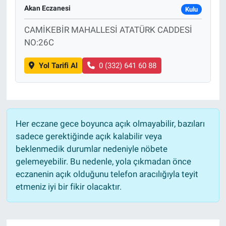
Akan Eczanesi
Kulu
CAMİKEBİR MAHALLESİ ATATÜRK CADDESİ
NO:26C
Yol Tarifi Al
0 (332) 641 60 88
Her eczane gece boyunca açık olmayabilir, bazıları
sadece gerektiğinde açık kalabilir veya
beklenmedik durumlar nedeniyle nöbete
gelemeyebilir. Bu nedenle, yola çıkmadan önce
eczanenin açık olduğunu telefon aracılığıyla teyit
etmeniz iyi bir fikir olacaktır.