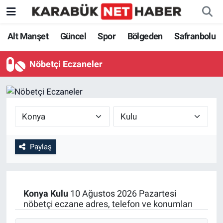
Alt Manşet
Güncel
Spor
Bölgeden
Safranbolu
Nöbetçi Eczaneler
Paylaş
Konya
Kulu
10 Ağustos 2026 Pazartesi
nöbetçi eczane adres, telefon ve konumları