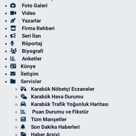
Foto Galeri
Video
Yazarlar
Firma Rehberi
Seri İlan
Röportaj
Biyografi
Anketler
Künye
İletişim
Servisler
Karabük Nöbetçi Eczaneler
Karabük Hava Durumu
Karabük Trafik Yoğunluk Haritası
Puan Durumu ve Fikstür
Tüm Manşetler
Son Dakika Haberleri
Haber Arşivi