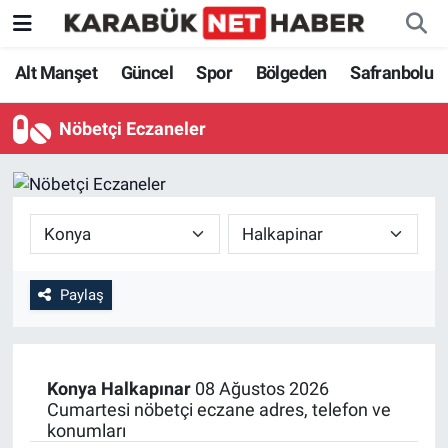
Alt Manşet
Güncel
Spor
Bölgeden
Safranbolu
Nöbetçi Eczaneler
Paylaş
Konya
Halkapınar
08 Ağustos 2026
Cumartesi nöbetçi eczane adres, telefon ve
konumları