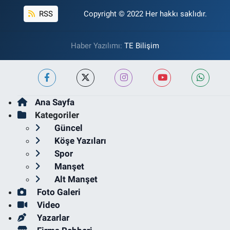
RSS
Copyright © 2022 Her hakkı saklıdır.
Haber Yazılımı:
TE Bilişim
Ana Sayfa
Kategoriler
Güncel
Köşe Yazıları
Spor
Manşet
Alt Manşet
Foto Galeri
Video
Yazarlar