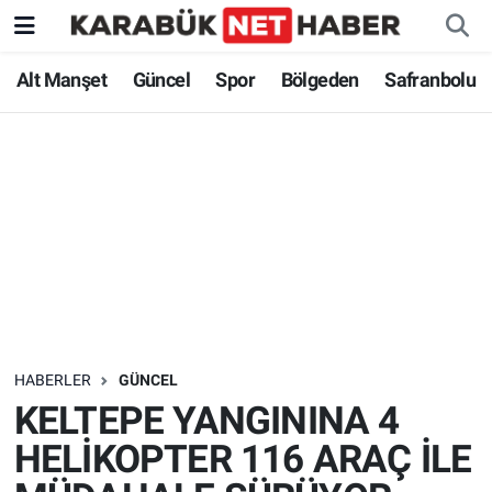
Alt Manşet
Güncel
Spor
Bölgeden
Safranbolu
HABERLER
GÜNCEL
KELTEPE YANGININA 4
HELİKOPTER 116 ARAÇ İLE