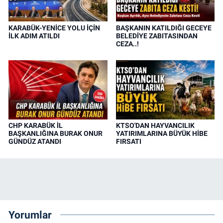
KARABÜK-YENİCE YOLU İÇİN
BAŞKANIN KATILDIĞI GECEYE
İLK ADIM ATILDI
BELEDİYE ZABITASINDAN
CEZA..!
CHP KARABÜK İL
KTSO'DAN HAYVANCILIK
BAŞKANLIĞINA BURAK ONUR
YATIRIMLARINA BÜYÜK HİBE
GÜNDÜZ ATANDI
FIRSATI
Yorumlar