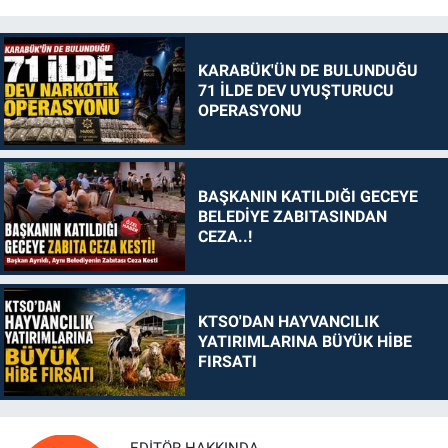
KARABÜK'ÜN DE BULUNDUĞU
71 İLDE DEV UYUŞTURUCU
OPERASYONU
BAŞKANIN KATILDIĞI GECEYE
BELEDİYE ZABITASINDAN
CEZA..!
KTSO'DAN HAYVANCILIK
YATIRIMLARINA BÜYÜK HİBE
FIRSATI
EDITÖR HAKKINDA