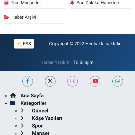
Tüm Manşetler
Son Dakika Haberleri
Haber Arşivi
RSS
Copyright © 2022 Her hakkı saklıdır.
Haber Yazılımı:
TE Bilişim
Ana Sayfa
Kategoriler
Güncel
Köşe Yazıları
Spor
Manşet