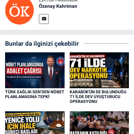
Özenay Kahriman
Bunlar da ilginizi çekebilir
TÜRK SAĞLIK-SEN’DEN NÖBET
KARABÜK'ÜN DE BULUNDUĞU
PLANLAMASINA TEPKİ
71 İLDE DEV UYUŞTURUCU
OPERASYONU