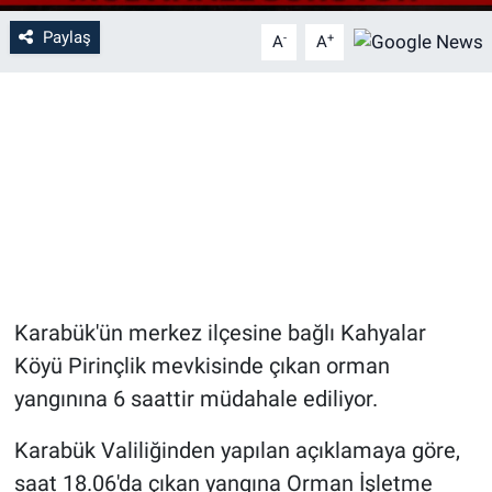
Paylaş
-
+
A
A
Karabük'ün merkez ilçesine bağlı Kahyalar
Köyü Pirinçlik mevkisinde çıkan orman
yangınına 6 saattir müdahale ediliyor.
Karabük Valiliğinden yapılan açıklamaya göre,
saat 18.06'da çıkan yangına Orman İşletme