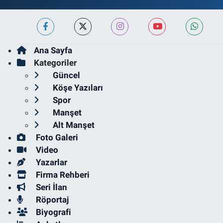
Ana Sayfa
Kategoriler
Güncel
Köşe Yazıları
Spor
Manşet
Alt Manşet
Foto Galeri
Video
Yazarlar
Firma Rehberi
Seri İlan
Röportaj
Biyografi