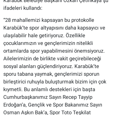
Karabük Belediye Başkanı Özkan Çetinkaya şu
ifadeleri kullandı:
“28 mahallemizi kapsayan bu protokolle
Karabük’te spor altyapısını daha kapsayıcı ve
ulaşılabilir hale getiriyoruz. Özellikle
çocuklarımızın ve gençlerimizin nitelikli
ortamlarda spor yapabilmesini önemsiyoruz.
Ailelerimizin de birlikte vakit geçirebileceği
sosyal alanları güçlendiriyoruz. Karabük’te
sporu tabana yaymak, gençlerimizi sporun
birleştirici ruhuyla buluşturmak bizim için çok
kıymetli. Bu anlamlı destekleri için başta
Cumhurbaşkanımız Sayın Recep Tayyip
Erdoğan’a, Gençlik ve Spor Bakanımız Sayın
Osman Aşkın Bak’a, Spor Toto Teşkilat