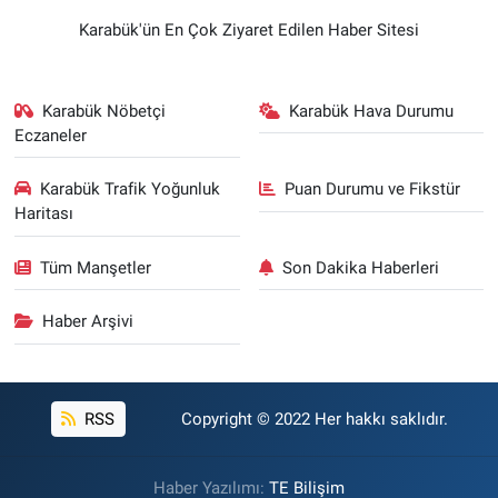
Karabük'ün En Çok Ziyaret Edilen Haber Sitesi
Karabük Nöbetçi
Karabük Hava Durumu
Eczaneler
Karabük Trafik Yoğunluk
Puan Durumu ve Fikstür
Haritası
Tüm Manşetler
Son Dakika Haberleri
Haber Arşivi
RSS
Copyright © 2022 Her hakkı saklıdır.
Haber Yazılımı:
TE Bilişim