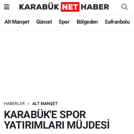
Alt Manşet
Güncel
Spor
Bölgeden
Safranbolu
HABERLER
ALT MANŞET
KARABÜK'E SPOR
YATIRIMLARI MÜJDESİ