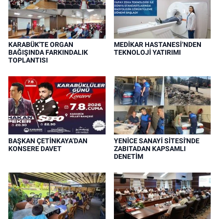
KARABÜK'TE ORGAN
MEDİKAR HASTANESİ’NDEN
BAĞIŞINDA FARKINDALIK
TEKNOLOJİ YATIRIMI
TOPLANTISI
BAŞKAN ÇETİNKAYA’DAN
YENİCE SANAYİ SİTESİ'NDE
KONSERE DAVET
ZABITADAN KAPSAMLI
DENETİM