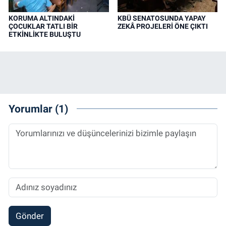
KORUMA ALTINDAKİ
KBÜ SENATOSUNDA YAPAY
ÇOCUKLAR TATLI BİR
ZEKÂ PROJELERİ ÖNE ÇIKTI
ETKİNLİKTE BULUŞTU
Yorumlar (1)
Gönder