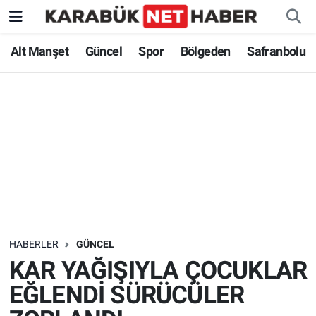
Alt Manşet
Güncel
Spor
Bölgeden
Safranbolu
HABERLER
GÜNCEL
KAR YAĞIŞIYLA ÇOCUKLAR
EĞLENDİ SÜRÜCÜLER