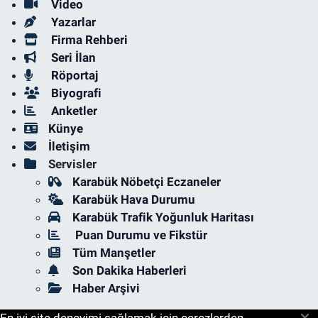
Video
Yazarlar
Firma Rehberi
Seri İlan
Röportaj
Biyografi
Anketler
Künye
İletişim
Servisler
Karabük Nöbetçi Eczaneler
Karabük Hava Durumu
Karabük Trafik Yoğunluk Haritası
Puan Durumu ve Fikstür
Tüm Manşetler
Son Dakika Haberleri
Haber Arşivi