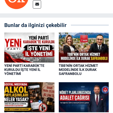
Bunlar da ilginizi çekebilir
YENİ PARTİ KARABÜK’TE
TBB’NİN ORTAK HİZMET
KURULDU İŞTE YENİ İL
MODELİNDE İLK DURAK
YÖNETİMİ
SAFRANBOLU