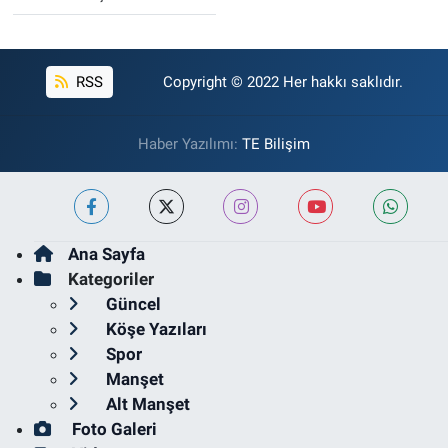
RSS
Copyright © 2022 Her hakkı saklıdır.
Haber Yazılımı:
TE Bilişim
Ana Sayfa
Kategoriler
Güncel
Köşe Yazıları
Spor
Manşet
Alt Manşet
Foto Galeri