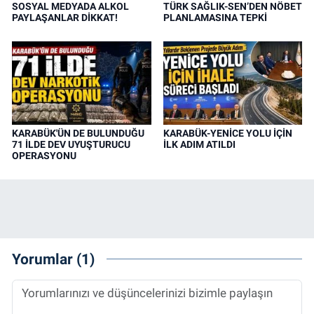
SOSYAL MEDYADA ALKOL
TÜRK SAĞLIK-SEN’DEN NÖBET
PAYLAŞANLAR DİKKAT!
PLANLAMASINA TEPKİ
KARABÜK'ÜN DE BULUNDUĞU
KARABÜK-YENİCE YOLU İÇİN
71 İLDE DEV UYUŞTURUCU
İLK ADIM ATILDI
OPERASYONU
Yorumlar (1)