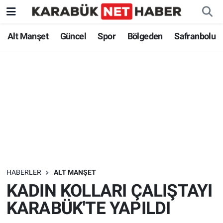
Alt Manşet
Güncel
Spor
Bölgeden
Safranbolu
HABERLER
ALT MANŞET
KADIN KOLLARI ÇALIŞTAYI
KARABÜK'TE YAPILDI