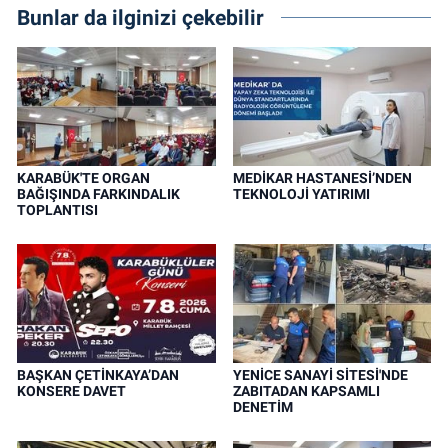
Bunlar da ilginizi çekebilir
KARABÜK'TE ORGAN
MEDİKAR HASTANESİ’NDEN
BAĞIŞINDA FARKINDALIK
TEKNOLOJİ YATIRIMI
TOPLANTISI
BAŞKAN ÇETİNKAYA’DAN
YENİCE SANAYİ SİTESİ'NDE
KONSERE DAVET
ZABITADAN KAPSAMLI
DENETİM