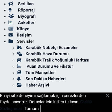
Seri İlan
Röportaj
Biyografi
Anketler
Künye
İletişim
Servisler
Karabük Nöbetçi Eczaneler
Karabük Hava Durumu
Karabük Trafik Yoğunluk Haritası
Puan Durumu ve Fikstür
Tüm Manşetler
Son Dakika Haberleri
Haber Arşivi
En iyi site deneyimi sağlamak için çerezlerden
faydalanıyoruz. Detaylar için lütfen tıklayın.
Gizlilik
Sözleşmesi
Tamam