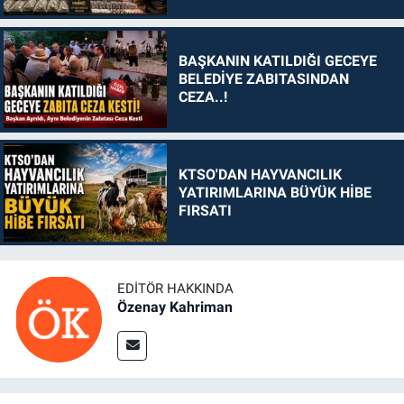
BAŞKANIN KATILDIĞI GECEYE
BELEDİYE ZABITASINDAN
CEZA..!
KTSO'DAN HAYVANCILIK
YATIRIMLARINA BÜYÜK HİBE
FIRSATI
EDITÖR HAKKINDA
Özenay Kahriman