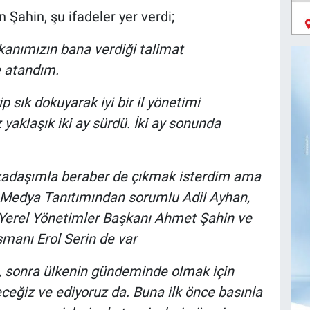
 Şahin, şu ifadeler yer verdi;
kanımızın bana verdiği talimat
e atandım.
sık dokuyarak iyi bir il yönetimi
aklaşık iki ay sürdü. İki ay sonunda
arkadaşımla beraber de çıkmak isterdim ama
Medya Tanıtımından sorumlu Adil Ayhan,
Yerel Yönetimler Başkanı Ahmet Şahin ve
manı Erol Serin de var
 sonra ülkenin gündeminde olmak için
ceğiz ve ediyoruz da. Buna ilk önce basınla