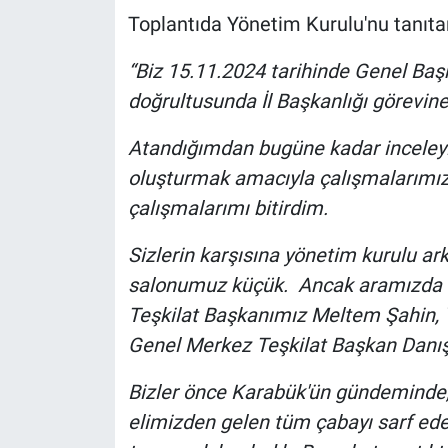
Toplantıda Yönetim Kurulu'nu tanıtan
“Biz 15.11.2024 tarihinde Genel Baş
doğrultusunda İl Başkanlığı görevin
Atandığımdan bugüne kadar inceleyip 
oluşturmak amacıyla çalışmalarımız y
çalışmalarımı bitirdim.
Sizlerin karşısına yönetim kurulu 
salonumuz küçük. Ancak aramızda 
Teşkilat Başkanımız Meltem Şahin, 
Genel Merkez Teşkilat Başkan Danış
Bizler önce Karabük'ün gündeminde,
elimizden gelen tüm çabayı sarf ede