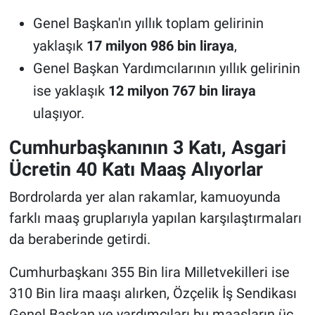
Genel Başkan'ın yıllık toplam gelirinin
yaklaşık
17 milyon 986 bin liraya
,
Genel Başkan Yardımcılarının yıllık gelirinin
ise yaklaşık
12 milyon 767 bin liraya
ulaşıyor.
Cumhurbaşkanının 3 Katı, Asgari
Ücretin 40 Katı Maaş Alıyorlar
Bordrolarda yer alan rakamlar, kamuoyunda
farklı maaş gruplarıyla yapılan karşılaştırmaları
da beraberinde getirdi.
Cumhurbaşkanı 355 Bin lira Milletvekilleri ise
310 Bin lira maaşı alırken, Özçelik İş Sendikası
Genel Başkan ve yardımcıları bu maaşların üç