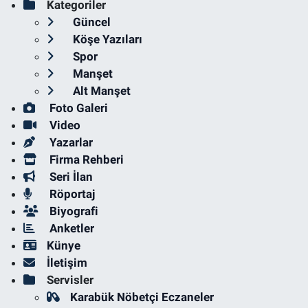
Kategoriler
Güncel
Köşe Yazıları
Spor
Manşet
Alt Manşet
Foto Galeri
Video
Yazarlar
Firma Rehberi
Seri İlan
Röportaj
Biyografi
Anketler
Künye
İletişim
Servisler
Karabük Nöbetçi Eczaneler