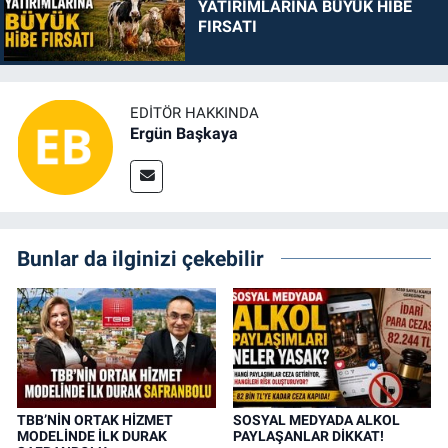
YATIRIMLARINA BÜYÜK HİBE
FIRSATI
EDITÖR HAKKINDA
Ergün Başkaya
Bunlar da ilginizi çekebilir
TBB’NİN ORTAK HİZMET
SOSYAL MEDYADA ALKOL
MODELİNDE İLK DURAK
PAYLAŞANLAR DİKKAT!