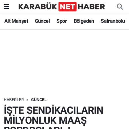
Alt Manşet
Güncel
Spor
Bölgeden
Safranbolu
HABERLER
GÜNCEL
İŞTE SENDİKACILARIN
MİLYONLUK MAAŞ