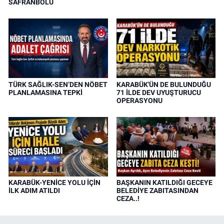
SAFRANBOLU
TÜRK SAĞLIK-SEN’DEN NÖBET
KARABÜK'ÜN DE BULUNDUĞU
PLANLAMASINA TEPKİ
71 İLDE DEV UYUŞTURUCU
OPERASYONU
KARABÜK-YENİCE YOLU İÇİN
BAŞKANIN KATILDIĞI GECEYE
İLK ADIM ATILDI
BELEDİYE ZABITASINDAN
CEZA..!