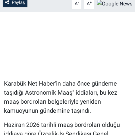
Paylaş
-
+
A
A
Karabük Net Haber'in daha önce gündeme
taşıdığı Astronomik Maaş" iddiaları, bu kez
maaş bordroları belgeleriyle yeniden
kamuoyunun gündemine taşındı.
Haziran 2026 tarihli maaş bordroları olduğu
iddiaya göre Özçelik-İş Sendikası Genel