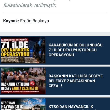
flulaştırılarak verilmiştir.
Kaynak:
Ergün Başkaya
KARABÜK'ÜN DE BULUNDUĞU
71 İLDE DEV UYUŞTURUCU
OPERASYONU
BAŞKANIN KATILDIĞI GECEYE
BELEDİYE ZABITASINDAN
CEZA..!
KTSO'DAN HAYVANCILIK