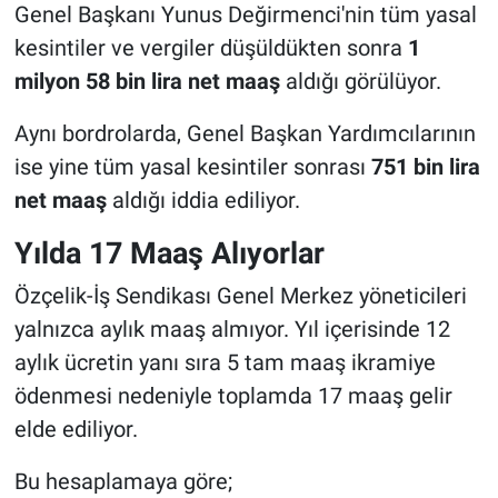
Genel Başkanı Yunus Değirmenci'nin tüm yasal
kesintiler ve vergiler düşüldükten sonra
1
milyon 58 bin lira net maaş
aldığı görülüyor.
Aynı bordrolarda, Genel Başkan Yardımcılarının
ise yine tüm yasal kesintiler sonrası
751 bin lira
net maaş
aldığı iddia ediliyor.
Yılda 17 Maaş Alıyorlar
Özçelik-İş Sendikası Genel Merkez yöneticileri
yalnızca aylık maaş almıyor. Yıl içerisinde 12
aylık ücretin yanı sıra 5 tam maaş ikramiye
ödenmesi nedeniyle toplamda 17 maaş gelir
elde ediliyor.
Bu hesaplamaya göre;