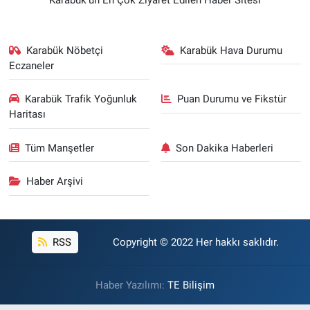
Karabük Nöbetçi
Karabük Hava Durumu
Eczaneler
Karabük Trafik Yoğunluk
Puan Durumu ve Fikstür
Haritası
Tüm Manşetler
Son Dakika Haberleri
Haber Arşivi
RSS
Copyright © 2022 Her hakkı saklıdır.
Haber Yazılımı:
TE Bilişim