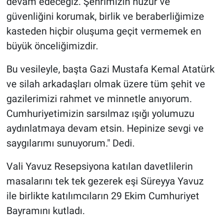
devam edeceğiz. Şehrimizin huzur ve
güvenliğini korumak, birlik ve beraberliğimize
kasteden hiçbir oluşuma geçit vermemek en
büyük önceliğimizdir.
Bu vesileyle, başta Gazi Mustafa Kemal Atatürk
ve silah arkadaşları olmak üzere tüm şehit ve
gazilerimizi rahmet ve minnetle anıyorum.
Cumhuriyetimizin sarsılmaz ışığı yolumuzu
aydınlatmaya devam etsin. Hepinize sevgi ve
saygılarımı sunuyorum." Dedi.
Vali Yavuz Resepsiyona katılan davetlilerin
masalarını tek tek gezerek eşi Süreyya Yavuz
ile birlikte katılımcıların 29 Ekim Cumhuriyet
Bayramını kutladı.