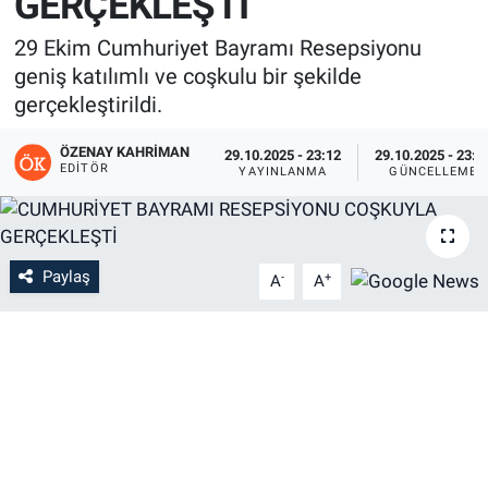
GERÇEKLEŞTİ
29 Ekim Cumhuriyet Bayramı Resepsiyonu
geniş katılımlı ve coşkulu bir şekilde
gerçekleştirildi.
ÖZENAY KAHRIMAN
29.10.2025 - 23:12
29.10.2025 - 23:2
EDITÖR
YAYINLANMA
GÜNCELLEME
Paylaş
-
+
A
A