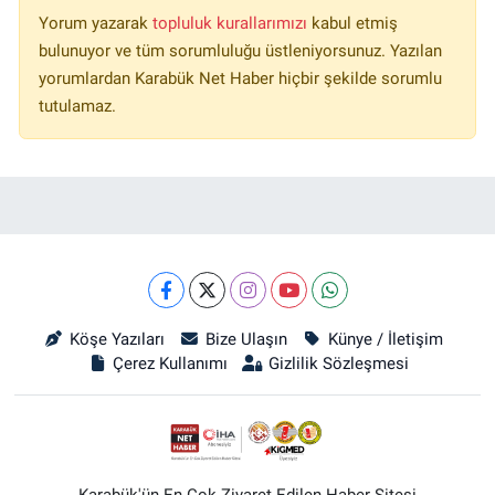
Yorum yazarak
topluluk kurallarımızı
kabul etmiş
bulunuyor ve tüm sorumluluğu üstleniyorsunuz. Yazılan
yorumlardan Karabük Net Haber hiçbir şekilde sorumlu
tutulamaz.
Köşe Yazıları
Bize Ulaşın
Künye / İletişim
Çerez Kullanımı
Gizlilik Sözleşmesi
Karabük'ün En Çok Ziyaret Edilen Haber Sitesi