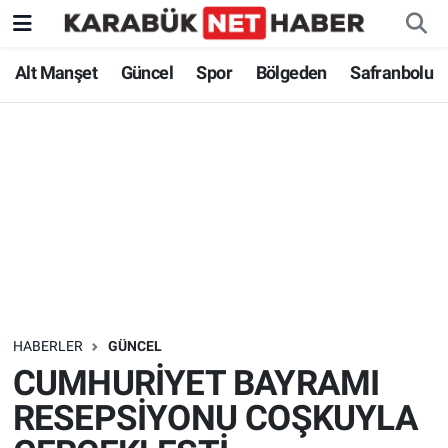
Alt Manşet
Güncel
Spor
Bölgeden
Safranbolu
HABERLER
GÜNCEL
CUMHURİYET BAYRAMI
RESEPSİYONU COŞKUYLA