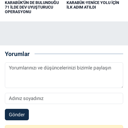
KARABÜK'ÜN DE BULUNDUĞU
KARABÜK-YENİCE YOLU İÇİN
71 İLDE DEV UYUŞTURUCU
İLK ADIM ATILDI
OPERASYONU
Yorumlar
Gönder