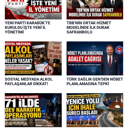
YENİ PARTİ KARABÜK’TE
TBB’NİN ORTAK HİZMET
KURULDU İŞTE YENİ İL
MODELİNDE İLK DURAK
YÖNETİMİ
SAFRANBOLU
SOSYAL MEDYADA ALKOL
TÜRK SAĞLIK-SEN’DEN NÖBET
PAYLAŞANLAR DİKKAT!
PLANLAMASINA TEPKİ