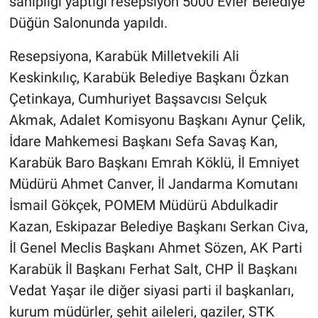
sahipliği yaptığı resepsiyon 5000 Evler Belediye
Düğün Salonunda yapıldı.
Resepsiyona, Karabük Milletvekili Ali
Keskinkılıç, Karabük Belediye Başkanı Özkan
Çetinkaya, Cumhuriyet Başsavcısı Selçuk
Akmak, Adalet Komisyonu Başkanı Aynur Çelik,
İdare Mahkemesi Başkanı Sefa Savaş Kan,
Karabük Baro Başkanı Emrah Köklü, İl Emniyet
Müdürü Ahmet Canver, İl Jandarma Komutanı
İsmail Gökçek, POMEM Müdürü Abdulkadir
Kazan, Eskipazar Belediye Başkanı Serkan Civa,
İl Genel Meclis Başkanı Ahmet Sözen, AK Parti
Karabük İl Başkanı Ferhat Salt, CHP İl Başkanı
Vedat Yaşar ile diğer siyasi parti il başkanları,
kurum müdürler, şehit aileleri, gaziler, STK