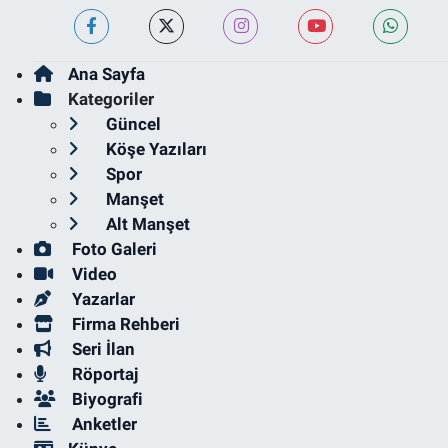
Ana Sayfa
Kategoriler
Güncel
Köşe Yazıları
Spor
Manşet
Alt Manşet
Foto Galeri
Video
Yazarlar
Firma Rehberi
Seri İlan
Röportaj
Biyografi
Anketler