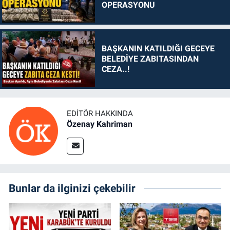
OPERASYONU
BAŞKANIN KATILDIĞI GECEYE
BELEDİYE ZABITASINDAN
CEZA..!
EDITÖR HAKKINDA
Özenay Kahriman
Bunlar da ilginizi çekebilir