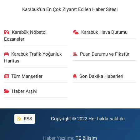
Karabük'ün En Çok Ziyaret Edilen Haber Sitesi
Karabük Nöbetçi
Karabük Hava Durumu
Eczaneler
Karabük Trafik Yoğunluk
Puan Durumu ve Fikstür
Haritası
Tüm Manşetler
Son Dakika Haberleri
Haber Arşivi
RSS
Copyright © 2022 Her hakkı saklıdır.
Haber Yazılımı:
TE Bilişim