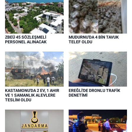
ZBEÜ 45 SÖZLEŞMELİ
MUDURNU'DA 4 BİN TAVUK
PERSONEL ALINACAK
TELEF OLDU
KASTAMONU'DA 2 EV, 1 AHIR
EREĞLİ'DE DRONLU TRAFİK
VE 1 SAMANLIK ALEVLERE
DENETİMİ
TESLİM OLDU