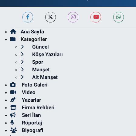
Ana Sayfa
Kategoriler
Güncel
Köşe Yazıları
Spor
Manşet
Alt Manşet
Foto Galeri
Video
Yazarlar
Firma Rehberi
Seri İlan
Röportaj
Biyografi