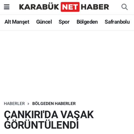
Alt Manşet
Güncel
Spor
Bölgeden
Safranbolu
HABERLER
BÖLGEDEN HABERLER
ÇANKIRI'DA VAŞAK
GÖRÜNTÜLENDİ