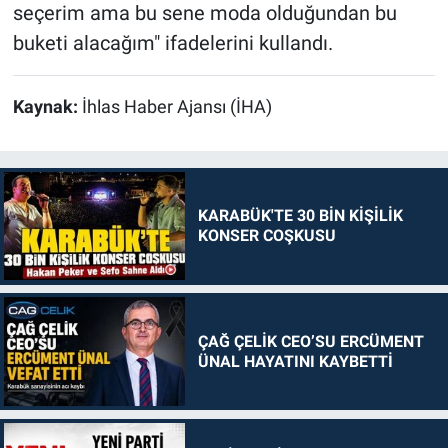
seçerim ama bu sene moda olduğundan bu
buketi alacağım" ifadelerini kullandı.
Kaynak:
İhlas Haber Ajansı (İHA)
KARABÜK'TE 30 BİN KİŞİLİK
KONSER COŞKUSU
ÇAĞ ÇELİK CEO’SU ERCÜMENT
ÜNAL HAYATINI KAYBETTİ