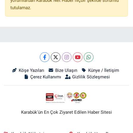
yorumlardan Karabük Net Haber hiçbir şekilde sorumlu
tutulamaz.
Köşe Yazıları
Bize Ulaşın
Künye / İletişim
Çerez Kullanımı
Gizlilik Sözleşmesi
Karabük'ün En Çok Ziyaret Edilen Haber Sitesi