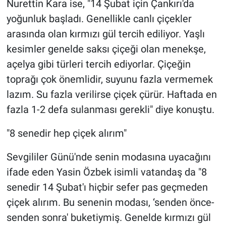
Nurettin Kara ise, "14 Şubat için Çankırı'da
yoğunluk başladı. Genellikle canlı çiçekler
arasında olan kırmızı gül tercih ediliyor. Yaşlı
kesimler genelde saksı çiçeği olan menekşe,
açelya gibi türleri tercih ediyorlar. Çiçeğin
toprağı çok önemlidir, suyunu fazla vermemek
lazım. Su fazla verilirse çiçek çürür. Haftada en
fazla 1-2 defa sulanması gerekli" diye konuştu.
"8 senedir hep çiçek alırım"
Sevgililer Günü'nde senin modasına uyacağını
ifade eden Yasin Özbek isimli vatandaş da "8
senedir 14 Şubat'ı hiçbir sefer pas geçmeden
çiçek alırım. Bu senenin modası, ‘senden önce-
senden sonra' buketiymiş. Genelde kırmızı gül