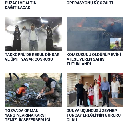
BUZAĞI VE ALTIN
OPERASYONU 5 GÖZALTI
DAĞITILACAK
TAŞKÖPRÜ’DE RESUL DİNDAR
KOMŞUSUNU ÖLDÜRÜP EVİNİ
VE ÜMİT YAŞAR COŞKUSU
ATEŞE VEREN ŞAHIS
TUTUKLANDI
TOSYA’DA ORMAN
DÜNYA ÜÇÜNCÜSÜ ZEYNEP
YANGINLARINA KARŞI
TUNCAY EREĞLİ’NİN GURURU
TEMİZLİK SEFERBERLİĞİ
OLDU