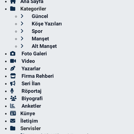
Ana Sayfa
Kategoriler
Güncel
Köşe Yazıları
Spor
Manşet
Alt Manşet
Foto Galeri
Video
Yazarlar
Firma Rehberi
Seri İlan
Röportaj
Biyografi
Anketler
Künye
İletişim
Servisler