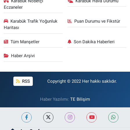
Karabük Nöbetçi
Karabük Hava Durumu
Eczaneler
Karabük Trafik Yoğunluk
Puan Durumu ve Fikstür
Haritası
Tüm Manşetler
Son Dakika Haberleri
Haber Arşivi
RSS
Copyright © 2022 Her hakkı saklıdır.
Haber Yazılımı:
TE Bilişim