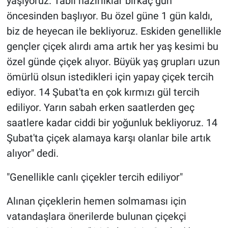
yaşıyoruz. Tabii hazırlıklar birkaç gün
öncesinden başlıyor. Bu özel güne 1 gün kaldı,
biz de heyecan ile bekliyoruz. Eskiden genellikle
gençler çiçek alırdı ama artık her yaş kesimi bu
özel günde çiçek alıyor. Büyük yaş grupları uzun
ömürlü olsun istedikleri için yapay çiçek tercih
ediyor. 14 Şubat'ta en çok kırmızı gül tercih
ediliyor. Yarın sabah erken saatlerden geç
saatlere kadar ciddi bir yoğunluk bekliyoruz. 14
Şubat'ta çiçek alamaya karşı olanlar bile artık
alıyor" dedi.
"Genellikle canlı çiçekler tercih ediliyor"
Alınan çiçeklerin hemen solmaması için
vatandaşlara önerilerde bulunan çiçekçi