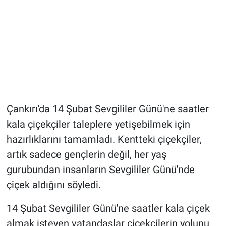
Çankırı'da 14 Şubat Sevgililer Günü'ne saatler
kala çiçekçiler taleplere yetişebilmek için
hazırlıklarını tamamladı. Kentteki çiçekçiler,
artık sadece gençlerin değil, her yaş
gurubundan insanların Sevgililer Günü'nde
çiçek aldığını söyledi.
14 Şubat Sevgililer Günü'ne saatler kala çiçek
almak isteyen vatandaşlar çiçekçilerin yolunu