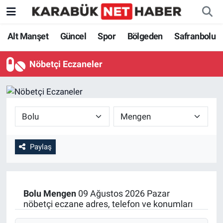
Alt Manşet
Güncel
Spor
Bölgeden
Safranbolu
Nöbetçi Eczaneler
Paylaş
Bolu
Mengen
09 Ağustos 2026 Pazar
nöbetçi eczane adres, telefon ve konumları