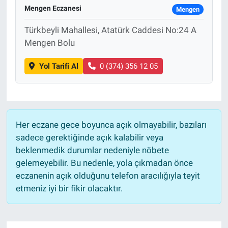
Mengen Eczanesi
Mengen
Türkbeyli Mahallesi, Atatürk Caddesi No:24 A
Mengen Bolu
Yol Tarifi Al
0 (374) 356 12 05
Her eczane gece boyunca açık olmayabilir, bazıları
sadece gerektiğinde açık kalabilir veya
beklenmedik durumlar nedeniyle nöbete
gelemeyebilir. Bu nedenle, yola çıkmadan önce
eczanenin açık olduğunu telefon aracılığıyla teyit
etmeniz iyi bir fikir olacaktır.