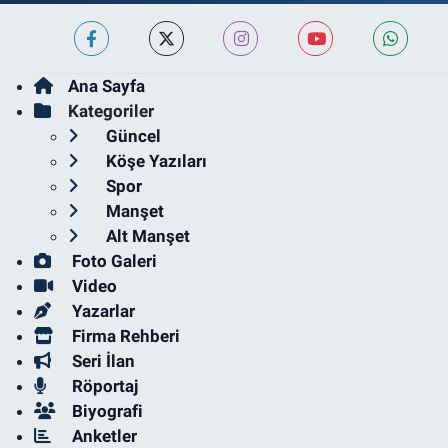
Ana Sayfa
Kategoriler
Güncel
Köşe Yazıları
Spor
Manşet
Alt Manşet
Foto Galeri
Video
Yazarlar
Firma Rehberi
Seri İlan
Röportaj
Biyografi
Anketler