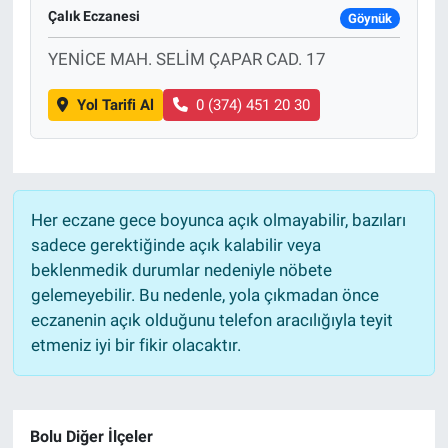
Çalık Eczanesi
Göynük
YENİCE MAH. SELİM ÇAPAR CAD. 17
Yol Tarifi Al
0 (374) 451 20 30
Her eczane gece boyunca açık olmayabilir, bazıları
sadece gerektiğinde açık kalabilir veya
beklenmedik durumlar nedeniyle nöbete
gelemeyebilir. Bu nedenle, yola çıkmadan önce
eczanenin açık olduğunu telefon aracılığıyla teyit
etmeniz iyi bir fikir olacaktır.
Bolu Diğer İlçeler