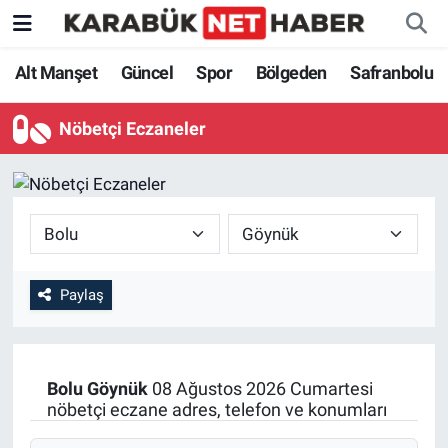
Alt Manşet
Güncel
Spor
Bölgeden
Safranbolu
Nöbetçi Eczaneler
Paylaş
Bolu
Göynük
08 Ağustos 2026 Cumartesi
nöbetçi eczane adres, telefon ve konumları