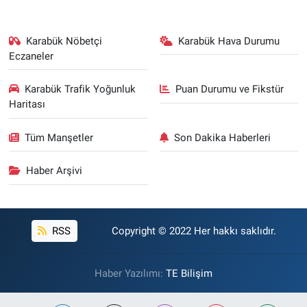
Karabük Nöbetçi
Karabük Hava Durumu
Eczaneler
Karabük Trafik Yoğunluk
Puan Durumu ve Fikstür
Haritası
Tüm Manşetler
Son Dakika Haberleri
Haber Arşivi
RSS
Copyright © 2022 Her hakkı saklıdır.
Haber Yazılımı:
TE Bilişim