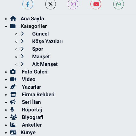
Ana Sayfa
Kategoriler
Güncel
Köşe Yazıları
Spor
Manşet
Alt Manşet
Foto Galeri
Video
Yazarlar
Firma Rehberi
Seri İlan
Röportaj
Biyografi
Anketler
Künye