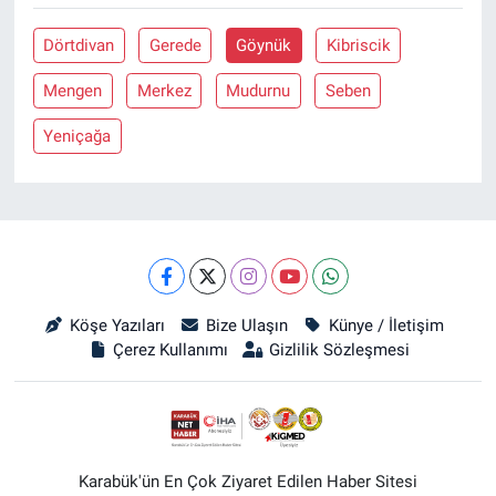
Dörtdivan
Gerede
Göynük
Kibriscik
Mengen
Merkez
Mudurnu
Seben
Yeniçağa
Köşe Yazıları
Bize Ulaşın
Künye / İletişim
Çerez Kullanımı
Gizlilik Sözleşmesi
Karabük'ün En Çok Ziyaret Edilen Haber Sitesi