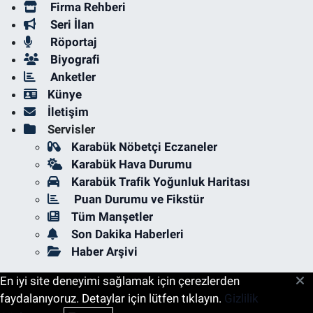
Firma Rehberi
Seri İlan
Röportaj
Biyografi
Anketler
Künye
İletişim
Servisler
Karabük Nöbetçi Eczaneler
Karabük Hava Durumu
Karabük Trafik Yoğunluk Haritası
Puan Durumu ve Fikstür
Tüm Manşetler
Son Dakika Haberleri
Haber Arşivi
En iyi site deneyimi sağlamak için çerezlerden
faydalanıyoruz. Detaylar için lütfen tıklayın.
Gizlilik