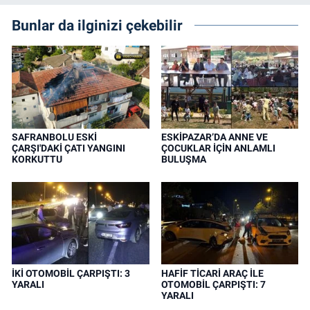
Bunlar da ilginizi çekebilir
SAFRANBOLU ESKİ
ESKİPAZAR’DA ANNE VE
ÇARŞI'DAKİ ÇATI YANGINI
ÇOCUKLAR İÇİN ANLAMLI
KORKUTTU
BULUŞMA
İKİ OTOMOBİL ÇARPIŞTI: 3
HAFİF TİCARİ ARAÇ İLE
YARALI
OTOMOBİL ÇARPIŞTI: 7
YARALI