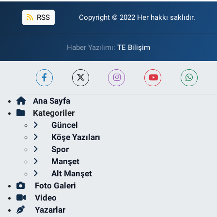
RSS
Copyright © 2022 Her hakkı saklıdır.
Haber Yazılımı:
TE Bilişim
Ana Sayfa
Kategoriler
Güncel
Köşe Yazıları
Spor
Manşet
Alt Manşet
Foto Galeri
Video
Yazarlar