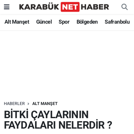
Alt Manşet
Güncel
Spor
Bölgeden
Safranbolu
HABERLER
ALT MANŞET
BİTKİ ÇAYLARININ
FAYDALARI NELERDİR ?