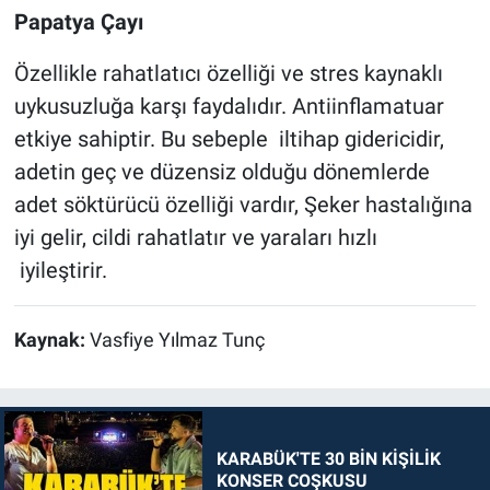
Papatya Çayı
Özellikle rahatlatıcı özelliği ve stres kaynaklı
uykusuzluğa karşı faydalıdır. Antiinflamatuar
etkiye sahiptir. Bu sebeple iltihap gidericidir,
adetin geç ve düzensiz olduğu dönemlerde
adet söktürücü özelliği vardır, Şeker hastalığına
iyi gelir, cildi rahatlatır ve yaraları hızlı
iyileştirir.
Kaynak:
Vasfiye Yılmaz Tunç
KARABÜK'TE 30 BİN KİŞİLİK
KONSER COŞKUSU