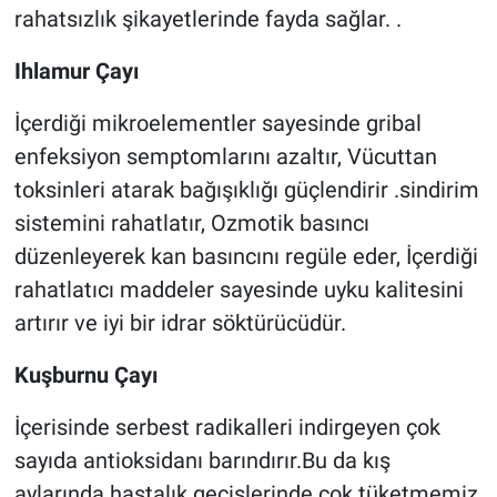
rahatsızlık şikayetlerinde fayda sağlar. .
Ihlamur Çayı
İçerdiği mikroelementler sayesinde gribal
enfeksiyon semptomlarını azaltır, Vücuttan
toksinleri atarak bağışıklığı güçlendirir .sindirim
sistemini rahatlatır, Ozmotik basıncı
düzenleyerek kan basıncını regüle eder, İçerdiği
rahatlatıcı maddeler sayesinde uyku kalitesini
artırır ve iyi bir idrar söktürücüdür.
Kuşburnu Çayı
İçerisinde serbest radikalleri indirgeyen çok
sayıda antioksidanı barındırır.Bu da kış
aylarında hastalık geçişlerinde çok tüketmemiz