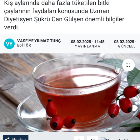
Kış aylarında daha fazla tüketilen bitki
çaylarının faydaları konusunda Uzman
Diyetisyen Şükrü Can Gülşen önemli bilgiler
verdi.
VASFIYE YILMAZ TUNÇ
08.02.2025 - 11:48
08.02.2025 - 
EDITÖR
YAYINLANMA
GÜNCELLE
Paylaş
-
+