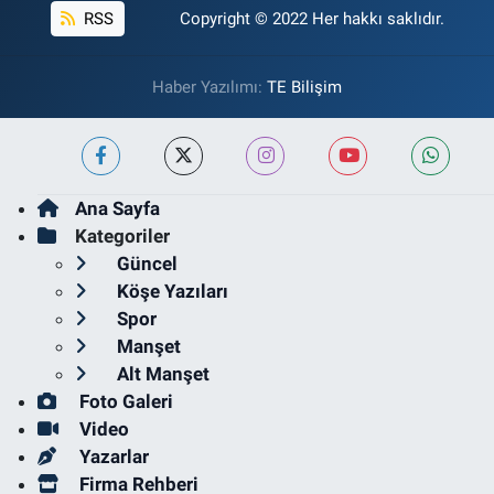
RSS
Copyright © 2022 Her hakkı saklıdır.
Haber Yazılımı:
TE Bilişim
Ana Sayfa
Kategoriler
Güncel
Köşe Yazıları
Spor
Manşet
Alt Manşet
Foto Galeri
Video
Yazarlar
Firma Rehberi