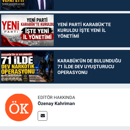
YENİ PARTİ KARABÜK’TE
KURULDU İŞTE YENİ İL
YÖNETİMİ
KARABÜK'ÜN DE BULUNDUĞU
71 İLDE DEV UYUŞTURUCU
OPERASYONU
EDITÖR HAKKINDA
Özenay Kahriman