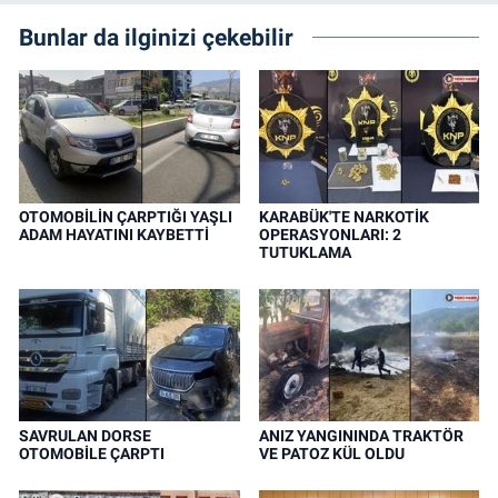
Bunlar da ilginizi çekebilir
OTOMOBİLİN ÇARPTIĞI YAŞLI
KARABÜK'TE NARKOTİK
ADAM HAYATINI KAYBETTİ
OPERASYONLARI: 2
TUTUKLAMA
SAVRULAN DORSE
ANIZ YANGININDA TRAKTÖR
OTOMOBİLE ÇARPTI
VE PATOZ KÜL OLDU