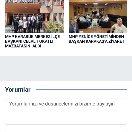
MHP KARABÜK MERKEZ İLÇE
MHP YENİCE YÖNETİMİNDEN
BAŞKANI CELAL TOKATLI
BAŞKAN KARAKAŞ’A ZİYARET
MAZBATASINI ALDI
Yorumlar