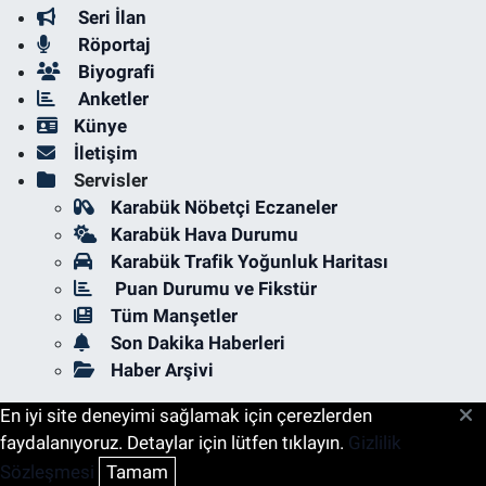
Seri İlan
Röportaj
Biyografi
Anketler
Künye
İletişim
Servisler
Karabük Nöbetçi Eczaneler
Karabük Hava Durumu
Karabük Trafik Yoğunluk Haritası
Puan Durumu ve Fikstür
Tüm Manşetler
Son Dakika Haberleri
Haber Arşivi
En iyi site deneyimi sağlamak için çerezlerden
faydalanıyoruz. Detaylar için lütfen tıklayın.
Gizlilik
Sözleşmesi
Tamam