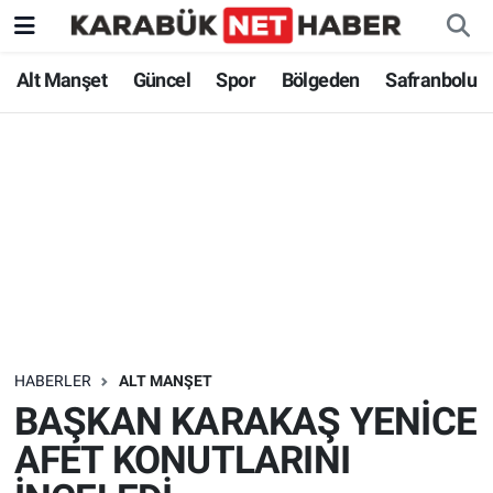
Alt Manşet
Güncel
Spor
Bölgeden
Safranbolu
HABERLER
ALT MANŞET
BAŞKAN KARAKAŞ YENİCE
AFET KONUTLARINI