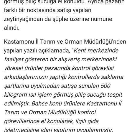
görmüş piliç sucuğa el konuldu. Ayrıca pazarın
farklı bir noktasında satışı yapılan
zeytinyağından da şüphe üzerine numune
alındı.
Kastamonu İl Tarım ve Orman Müdürlüğü’nden
yapılan yazılı açıklamada, "
Kent merkezinde
faaliyet gösteren bir alışveriş merkezindeki
yöresel ürünler pazarında kontrol görevlisi
arkadaşlarımızın yaptığı kontrollerde saklama
şartlarına uyulmadan satışa sunulan 500
kilogram ısıl işlem görmüş piliç sucuğu tespit
edilmiştir. Bahse konu ürünlere Kastamonu İl
Tarım ve Orman Müdürlüğü kontrol
görevlilerince el konularak, ilgili gıda
işletmecisine idari yaptırım uygulanmıştır.