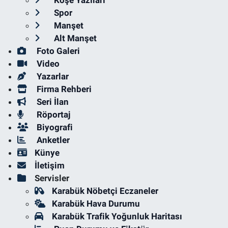
Köşe Yazıları
Spor
Manşet
Alt Manşet
Foto Galeri
Video
Yazarlar
Firma Rehberi
Seri İlan
Röportaj
Biyografi
Anketler
Künye
İletişim
Servisler
Karabük Nöbetçi Eczaneler
Karabük Hava Durumu
Karabük Trafik Yoğunluk Haritası