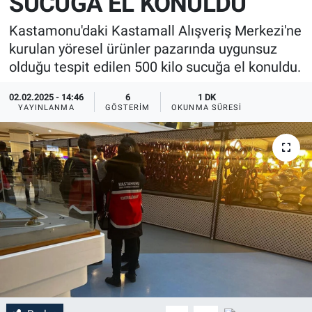
SUCUĞA EL KONULDU
Kastamonu'daki Kastamall Alışveriş Merkezi'ne
kurulan yöresel ürünler pazarında uygunsuz
olduğu tespit edilen 500 kilo sucuğa el konuldu.
02.02.2025 - 14:46
6
1 DK
YAYINLANMA
GÖSTERIM
OKUNMA SÜRESI