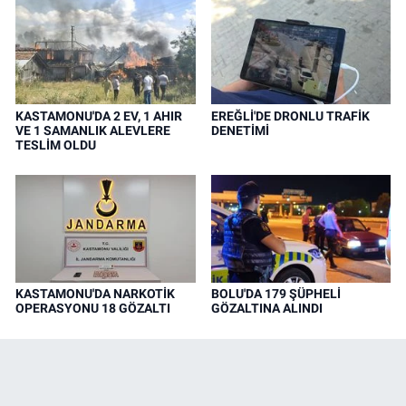
KASTAMONU'DA 2 EV, 1 AHIR
EREĞLİ'DE DRONLU TRAFİK
VE 1 SAMANLIK ALEVLERE
DENETİMİ
TESLİM OLDU
KASTAMONU'DA NARKOTİK
BOLU'DA 179 ŞÜPHELİ
OPERASYONU 18 GÖZALTI
GÖZALTINA ALINDI