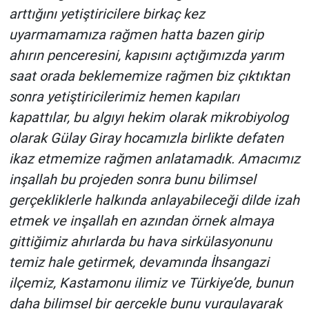
arttığını yetiştiricilere birkaç kez
uyarmamamıza rağmen hatta bazen girip
ahırın penceresini, kapısını açtığımızda yarım
saat orada beklememize rağmen biz çıktıktan
sonra yetiştiricilerimiz hemen kapıları
kapattılar, bu algıyı hekim olarak mikrobiyolog
olarak Gülay Giray hocamızla birlikte defaten
ikaz etmemize rağmen anlatamadık. Amacımız
inşallah bu projeden sonra bunu bilimsel
gerçekliklerle halkında anlayabileceği dilde izah
etmek ve inşallah en azından örnek almaya
gittiğimiz ahırlarda bu hava sirkülasyonunu
temiz hale getirmek, devamında İhsangazi
ilçemiz, Kastamonu ilimiz ve Türkiye’de, bunun
daha bilimsel bir gerçekle bunu vurgulayarak