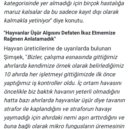
kategorisinde yer almadığı için birçok hastalığa
maruz kalsalar da bu sadece kayıt dışı olarak
kalmakla yetiniyor
" diye konutu.
"Hayvanlar Üşür Algısını Defaten İkaz Etmemize
Rağmen Anlatamadık"
Hayvan üreticilerine de uyarılarda bulunan
Şimşek, "
Bizler, çalışma esnasında gittiğimiz
ahırlarda kendimize örnek olarak belirlediğimiz
10 ahırda her işletmeyi gittiğimizde ilk önce
yaptığımız iş kontroller oldu. İç ortam havasını
öncelikle biz baktık havanın yeterli olmadığını
hatta bazı ahırlarda hayvanlar üşür diye tavanın
strafor ile kaplandığını ve straforun havayı
yaymadığı için ahırdaki nemi aşırı arttırdığını ve
buna bağlı olarak mikro fungusların üremesinin