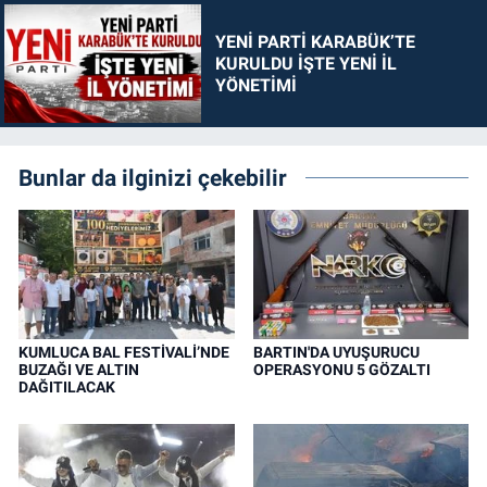
YENİ PARTİ KARABÜK’TE
KURULDU İŞTE YENİ İL
YÖNETİMİ
Bunlar da ilginizi çekebilir
KUMLUCA BAL FESTİVALİ’NDE
BARTIN'DA UYUŞURUCU
BUZAĞI VE ALTIN
OPERASYONU 5 GÖZALTI
DAĞITILACAK