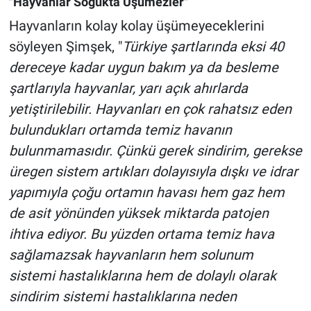
"Hayvanlar Soğukta Üşümezler"
Hayvanların kolay kolay üşümeyeceklerini
söyleyen Şimşek, "
Türkiye şartlarında eksi 40
dereceye kadar uygun bakım ya da besleme
şartlarıyla hayvanlar, yarı açık ahırlarda
yetiştirilebilir. Hayvanları en çok rahatsız eden
bulundukları ortamda temiz havanın
bulunmamasıdır. Çünkü gerek sindirim, gerekse
üregen sistem artıkları dolayısıyla dışkı ve idrar
yapımıyla çoğu ortamın havası hem gaz hem
de asit yönünden yüksek miktarda patojen
ihtiva ediyor. Bu yüzden ortama temiz hava
sağlamazsak hayvanların hem solunum
sistemi hastalıklarına hem de dolaylı olarak
sindirim sistemi hastalıklarına neden