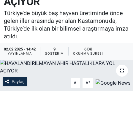
AÇIYOR
Türkiye’de büyük baş hayvan üretiminde önde
gelen iller arasında yer alan Kastamonu'da,
Türkiye’de ilk olan bir bilimsel araştırmaya imza
atıldı.
02.02.2025 - 14:42
9
6 DK
YAYINLANMA
GÖSTERIM
OKUNMA SÜRESI
Paylaş
-
+
A
A