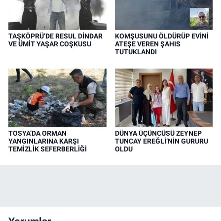
TAŞKÖPRÜ’DE RESUL DİNDAR
KOMŞUSUNU ÖLDÜRÜP EVİNİ
VE ÜMİT YAŞAR COŞKUSU
ATEŞE VEREN ŞAHIS
TUTUKLANDI
TOSYA’DA ORMAN
DÜNYA ÜÇÜNCÜSÜ ZEYNEP
YANGINLARINA KARŞI
TUNCAY EREĞLİ’NİN GURURU
TEMİZLİK SEFERBERLİĞİ
OLDU