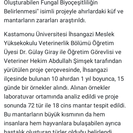
Oluşturabilen Fungal Biyoçeşitliliğin
Belirlenmesi" isimli projeyle ahırlardaki küf ve
mantarların zararları araştırıldı.
Kastamonu Üniversitesi İhsangazi Meslek
Yüksekokulu Veterinerlik Bölümü Öğretim
Üyesi Dr. Gülay Giray ile Öğretim Görevlisi ve
Veteriner Hekim Abdullah Şimşek tarafından
yürütülen proje çerçevesinde, İhsangazi
ilçesinde bulunan 10 ahırdan 1 yıl boyunca, 15
günde bir örnekler alındı. Alınan örnekler
laboratuvar ortamında analiz edildi ve proje
sonunda 72 tür ile 18 cins mantar tespit edildi.
Bu mantarların büyük kısmının da hem
insanlara hem hayvanlara bulaşabilen ayrıca
hastalık oluşturan türler olduğu belirlendi.