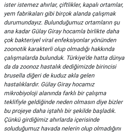
ister istemez ahırlar, çiftlikler, kapalı ortamlar,
yem fabrikaları gibi birçok alanda çalışmak
durumundayız. Bulunduğumuz ortamların şu
ana kadar Gülay Giray hocamla birlikte daha
çok bakteriyel viral enfeksiyonlar yönünden
zoonotik karakterli olup olmadığı hakkında
çalışmalarda bulunduk. Türkiye’de hatta dünya
da da zoonoz hastalık dediğimizde birincisi
brusella diğeri de kuduz akla gelen
hastalıklardır. Gülay Giray hocamız
mikrobiyoloji alanında farklı bir çalışma
teklifiyle geldiğinde neden olmasın diye bizler
bu projeye daha iştahlı bir şekilde başladık.
Çünkü girdiğimiz ahırlarda içerisinde
soluduğumuz havada nelerin olup olmadığını