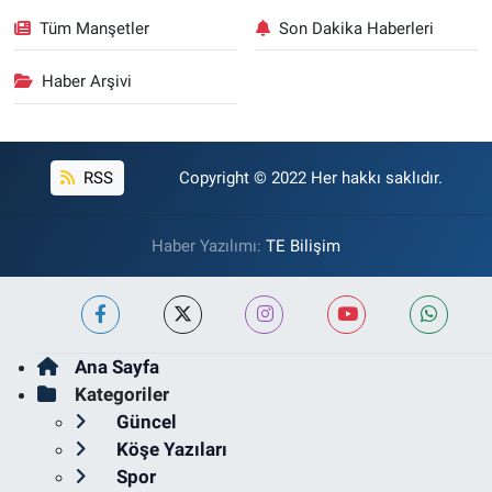
Tüm Manşetler
Son Dakika Haberleri
Haber Arşivi
RSS
Copyright © 2022 Her hakkı saklıdır.
Haber Yazılımı:
TE Bilişim
Ana Sayfa
Kategoriler
Güncel
Köşe Yazıları
Spor