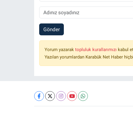
Gönder
Yorum yazarak
topluluk kurallarımızı
kabul e
Yazılan yorumlardan Karabük Net Haber hiçbi