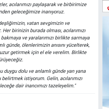
ler, acılarımızı paylaşarak ve birbirimize
inden geleceğimize inanıyoruz.
eşliğimizin, vatan sevgimizin ve
Her birinizin burada olması, acılarımızı
 bakmaya ve yaralarımızı birlikte sarmaya
mlı günde, ölenlerimizin anısını yücelterek,
uzur getirmek için el ele verelim. Birlikte
ürüyeceğiz.
bu duygu dolu ve anlamlı günde yan yana
elirtmek istiyorum. Gelin, acılarımızı
eceğe dair inancımızı tazeleyelim."