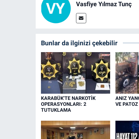
Vasfiye Yılmaz Tunç
Bunlar da ilginizi çekebilir
KARABÜK'TE NARKOTİK
ANIZ YAN
OPERASYONLARI: 2
VE PATOZ
TUTUKLAMA