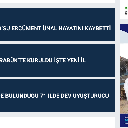
O’SU ERCÜMENT ÜNAL HAYATINI KAYBETTİ
RABÜK’TE KURULDU İŞTE YENİ İL
E BULUNDUĞU 71 İLDE DEV UYUŞTURUCU