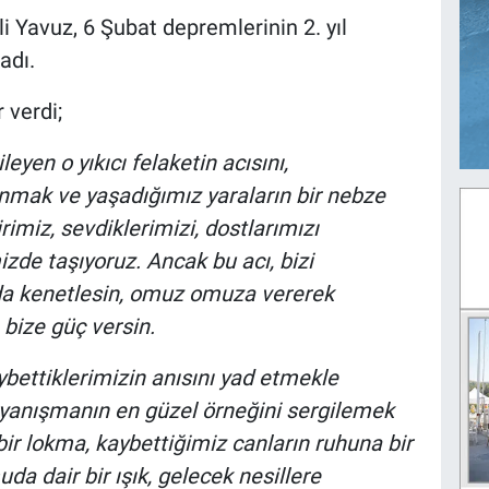
 Yavuz, 6 Şubat depremlerinin 2. yıl
adı.
 verdi;
leyen o yıkıcı felaketin acısını,
anmak ve yaşadığımız yaraların bir nebze
rimiz, sevdiklerimizi, dostlarımızı
izde taşıyoruz. Ancak bu acı, bizi
 da kenetlesin, omuz omuza vererek
bize güç versin.
bettiklerimizin anısını yad etmekle
yanışmanın en güzel örneğini sergilemek
 bir lokma, kaybettiğimiz canların ruhuna bir
a dair bir ışık, gelecek nesillere