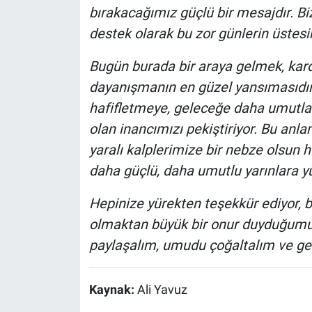
bırakacağımız güçlü bir mesajdır. Biz
destek olarak bu zor günlerin üstes
Bugün burada bir araya gelmek, kard
dayanışmanın en güzel yansımasıdır. 
hafifletmeye, geleceğe daha umutla
olan inancımızı pekiştiriyor. Bu anla
yaralı kalplerimize bir nebze olsun h
daha güçlü, daha umutlu yarınlara y
Hepinize yürekten teşekkür ediyor, 
olmaktan büyük bir onur duyduğumu b
paylaşalım, umudu çoğaltalım ve gel
Kaynak:
Ali Yavuz