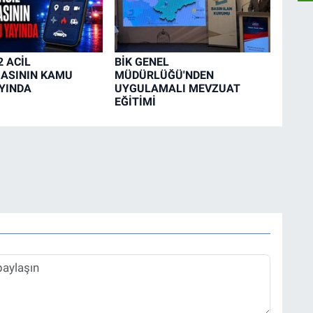
2 ACİL
BİK GENEL
ASININ KAMU
MÜDÜRLÜĞÜ'NDEN
YINDA
UYGULAMALI MEVZUAT
EĞİTİMİ