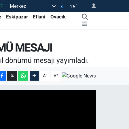
°
Merkez
17
16
27
e
Eskipazar
Eflani
Ovacık
35
59
ÜMÜ MESAJI
19
.2
yıl dönümü mesajı yayımladı.
-
+
A
A