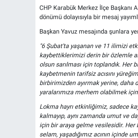
CHP Karabük Merkez İlçe Başkanı Ali
dönümü dolayısıyla bir mesaj yayıml
Başkan Yavuz mesajında şunlara yer
"6 Şubat'ta yaşanan ve 11 ilimizi etki
kaybettiklerimizi derin bir özlemle 
olsun sarılması için toplandık. Her bi
kaybetmenin tarifsiz acısını yüreğim
birbirimizden ayırmak yerine, daha
yaralarımıza merhem olabilmek için 
Lokma hayrı etkinliğimiz, sadece kay
kalmayıp, aynı zamanda umut ve da
için bir araya gelme vesilesidir. Her
selam, yaşadığımız acının içinde umud