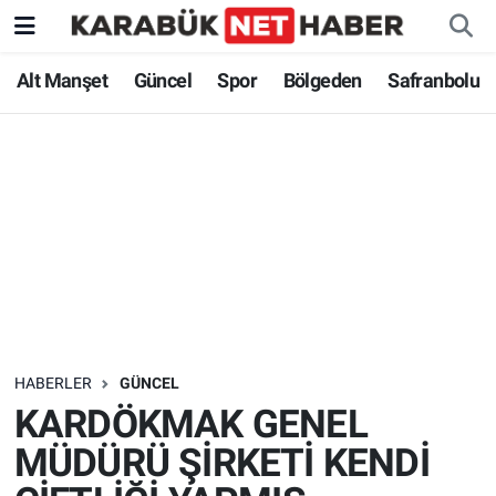
Alt Manşet
Güncel
Spor
Bölgeden
Safranbolu
HABERLER
GÜNCEL
KARDÖKMAK GENEL
MÜDÜRÜ ŞİRKETİ KENDİ