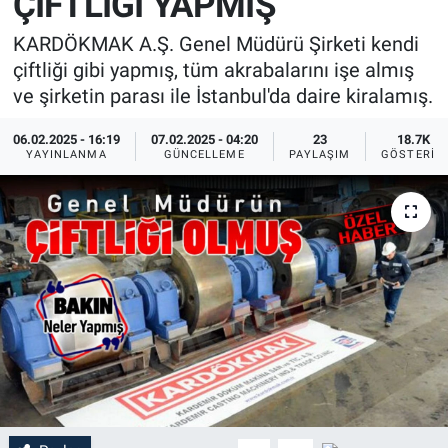
ÇİFTLİĞİ YAPMIŞ
KARDÖKMAK A.Ş. Genel Müdürü Şirketi kendi
çiftliği gibi yapmış, tüm akrabalarını işe almış
ve şirketin parası ile İstanbul'da daire kiralamış.
06.02.2025 - 16:19
07.02.2025 - 04:20
23
18.7K
YAYINLANMA
GÜNCELLEME
PAYLAŞIM
GÖSTERIM