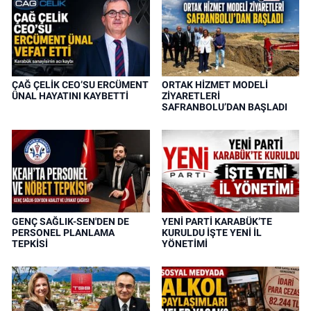
ÇAĞ ÇELİK CEO’SU ERCÜMENT
ORTAK HİZMET MODELİ
ÜNAL HAYATINI KAYBETTİ
ZİYARETLERİ
SAFRANBOLU’DAN BAŞLADI
GENÇ SAĞLIK-SEN'DEN DE
YENİ PARTİ KARABÜK’TE
PERSONEL PLANLAMA
KURULDU İŞTE YENİ İL
TEPKİSİ
YÖNETİMİ