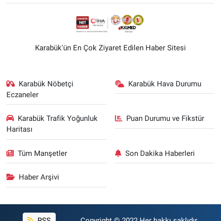
Karabük'ün En Çok Ziyaret Edilen Haber Sitesi
Karabük Nöbetçi
Karabük Hava Durumu
Eczaneler
Karabük Trafik Yoğunluk
Puan Durumu ve Fikstür
Haritası
Tüm Manşetler
Son Dakika Haberleri
Haber Arşivi
RSS
Copyright © 2022 Her hakkı saklıdır.