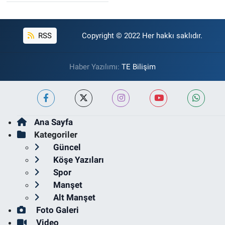
RSS
Copyright © 2022 Her hakkı saklıdır.
Haber Yazılımı:
TE Bilişim
Ana Sayfa
Kategoriler
Güncel
Köşe Yazıları
Spor
Manşet
Alt Manşet
Foto Galeri
Video