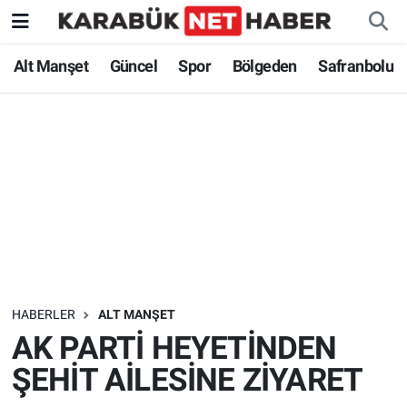
Alt Manşet
Güncel
Spor
Bölgeden
Safranbolu
HABERLER
ALT MANŞET
AK PARTİ HEYETİNDEN
ŞEHİT AİLESİNE ZİYARET