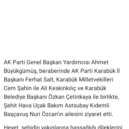
AK Parti Genel Başkan Yardımcısı Ahmet
Büyükgümüş, beraberinde AK Parti Karabük İl
Başkanı Ferhat Salt, Karabük Milletvekilleri
Cem Şahin ile Ali Keskinkılıç ve Karabük
Belediye Başkanı Özkan Çetinkaya ile birlikte,
Şehit Hava Uçak Bakım Astsubay Kıdemli
Başçavuş Nuri Özcan’ın ailesini ziyaret etti.
Heyet, şehidin yakınlarına başsağlığı dileklerini