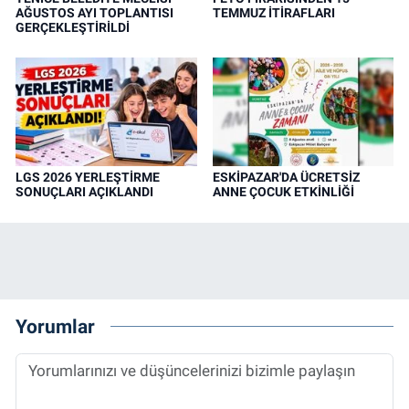
AĞUSTOS AYI TOPLANTISI
TEMMUZ İTİRAFLARI
GERÇEKLEŞTİRİLDİ
LGS 2026 YERLEŞTİRME
ESKİPAZAR'DA ÜCRETSİZ
SONUÇLARI AÇIKLANDI
ANNE ÇOCUK ETKİNLİĞİ
Yorumlar