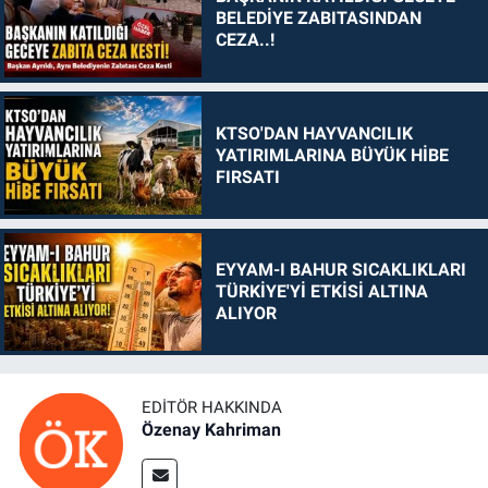
BELEDİYE ZABITASINDAN
CEZA..!
KTSO'DAN HAYVANCILIK
YATIRIMLARINA BÜYÜK HİBE
FIRSATI
EYYAM-I BAHUR SICAKLIKLARI
TÜRKİYE'Yİ ETKİSİ ALTINA
ALIYOR
EDITÖR HAKKINDA
Özenay Kahriman