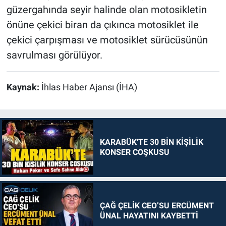
güzergahında seyir halinde olan motosikletin
önüne çekici biran da çıkınca motosiklet ile
çekici çarpışması ve motosiklet sürücüsünün
savrulması görülüyor.
Kaynak:
İhlas Haber Ajansı (İHA)
KARABÜK'TE 30 BİN KİŞİLİK
KONSER COŞKUSU
ÇAĞ ÇELİK CEO’SU ERCÜMENT
ÜNAL HAYATINI KAYBETTİ