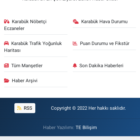
Karabük Nöbetçi
Karabük Hava Durumu
Eczaneler
Karabük Trafik Yoğunluk
Puan Durumu ve Fikstür
Haritası
Tüm Manşetler
Son Dakika Haberleri
Haber Arşivi
RSS
Copyright © 2022 Her hakkı saklıdır.
Haber Yazılımı:
TE Bilişim