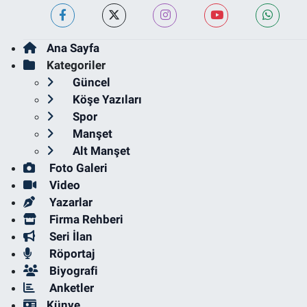
Ana Sayfa
Kategoriler
Güncel
Köşe Yazıları
Spor
Manşet
Alt Manşet
Foto Galeri
Video
Yazarlar
Firma Rehberi
Seri İlan
Röportaj
Biyografi
Anketler
Künye