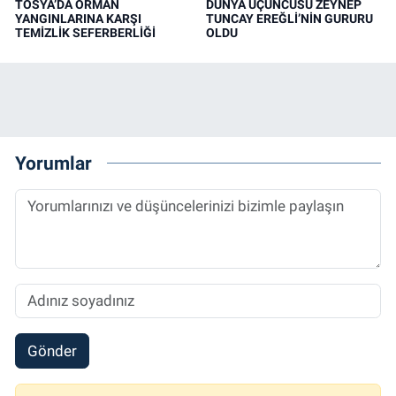
TOSYA’DA ORMAN
DÜNYA ÜÇÜNCÜSÜ ZEYNEP
YANGINLARINA KARŞI
TUNCAY EREĞLİ’NİN GURURU
TEMİZLİK SEFERBERLİĞİ
OLDU
Yorumlar
Gönder