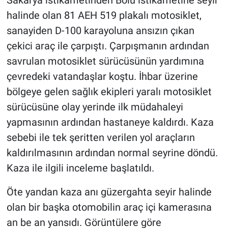
Sakarya istikametinden Bolu istikametine seyir
halinde olan 81 AEH 519 plakalı motosiklet,
sanayiden D-100 karayoluna ansızın çıkan
çekici araç ile çarpıştı. Çarpışmanın ardından
savrulan motosiklet sürücüsünün yardımına
çevredeki vatandaşlar koştu. İhbar üzerine
bölgeye gelen sağlık ekipleri yaralı motosiklet
sürücüsüne olay yerinde ilk müdahaleyi
yapmasının ardından hastaneye kaldırdı. Kaza
sebebi ile tek şeritten verilen yol araçların
kaldırılmasının ardından normal seyrine döndü.
Kaza ile ilgili inceleme başlatıldı.
Öte yandan kaza anı güzergahta seyir halinde
olan bir başka otomobilin araç içi kamerasına
an be an yansıdı. Görüntülere göre