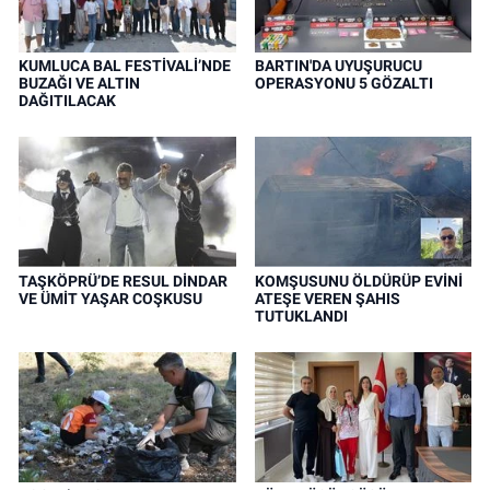
KUMLUCA BAL FESTİVALİ’NDE
BARTIN'DA UYUŞURUCU
BUZAĞI VE ALTIN
OPERASYONU 5 GÖZALTI
DAĞITILACAK
TAŞKÖPRÜ’DE RESUL DİNDAR
KOMŞUSUNU ÖLDÜRÜP EVİNİ
VE ÜMİT YAŞAR COŞKUSU
ATEŞE VEREN ŞAHIS
TUTUKLANDI