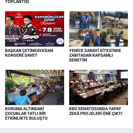
TOPLANTISI
BAŞKAN ÇETİNKAYA’DAN
YENİCE SANAYİ SİTESİ'NDE
KONSERE DAVET
ZABITADAN KAPSAMLI
DENETİM
KORUMA ALTINDAKİ
KBÜ SENATOSUNDA YAPAY
ÇOCUKLAR TATLI BİR
ZEKÂ PROJELERİ ÖNE ÇIKTI
ETKİNLİKTE BULUŞTU