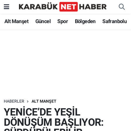
Alt Manşet
Güncel
Spor
Bölgeden
Safranbolu
HABERLER
ALT MANŞET
YENİCE’DE YEŞİL
DÖNÜŞÜM BAŞLIYOR: