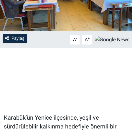
Paylaş
-
+
A
A
Karabük’ün Yenice ilçesinde, yeşil ve
sürdürülebilir kalkınma hedefiyle önemli bir