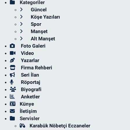
Kategoriler
Güncel
Köşe Yazıları
Spor
Manşet
Alt Manşet
Foto Galeri
Video
Yazarlar
Firma Rehberi
Seri İlan
Röportaj
Biyografi
Anketler
Künye
İletişim
Servisler
Karabük Nöbetçi Eczaneler