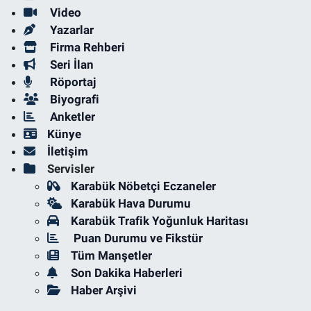
Video
Yazarlar
Firma Rehberi
Seri İlan
Röportaj
Biyografi
Anketler
Künye
İletişim
Servisler
Karabük Nöbetçi Eczaneler
Karabük Hava Durumu
Karabük Trafik Yoğunluk Haritası
Puan Durumu ve Fikstür
Tüm Manşetler
Son Dakika Haberleri
Haber Arşivi