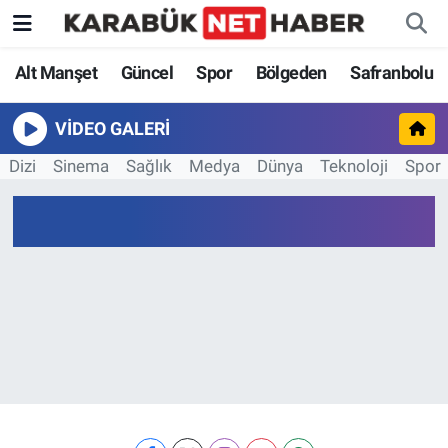
Alt Manşet
Güncel
Spor
Bölgeden
Safranbolu
VIDEO GALERI
Dizi
Sinema
Sağlık
Medya
Dünya
Teknoloji
Spor