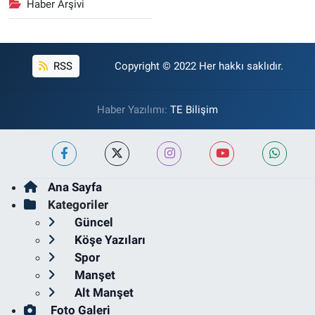
Haber Arşivi
RSS
Copyright © 2022 Her hakkı saklıdır.
Haber Yazılımı:
TE Bilişim
Ana Sayfa
Kategoriler
Güncel
Köşe Yazıları
Spor
Manşet
Alt Manşet
Foto Galeri