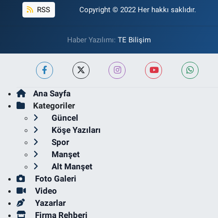
RSS
Copyright © 2022 Her hakkı saklıdır.
Haber Yazılımı:
TE Bilişim
Ana Sayfa
Kategoriler
Güncel
Köşe Yazıları
Spor
Manşet
Alt Manşet
Foto Galeri
Video
Yazarlar
Firma Rehberi