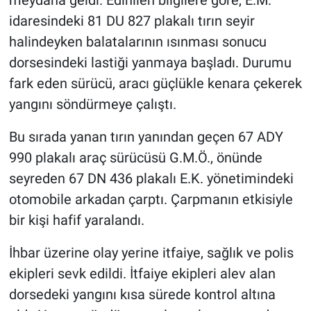
meydana geldi. Edinilen bilgilere göre, E.M.
idaresindeki 81 DU 827 plakalı tırın seyir
halindeyken balatalarının ısınması sonucu
dorsesindeki lastiği yanmaya başladı. Durumu
fark eden sürücü, aracı güçlükle kenara çekerek
yangını söndürmeye çalıştı.
Bu sırada yanan tırın yanından geçen 67 ADY
990 plakalı araç sürücüsü G.M.Ö., önünde
seyreden 67 DN 436 plakalı E.K. yönetimindeki
otomobile arkadan çarptı. Çarpmanın etkisiyle
bir kişi hafif yaralandı.
İhbar üzerine olay yerine itfaiye, sağlık ve polis
ekipleri sevk edildi. İtfaiye ekipleri alev alan
dorsedeki yangını kısa sürede kontrol altına