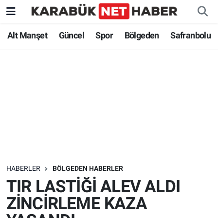
Alt Manşet
Güncel
Spor
Bölgeden
Safranbolu
HABERLER
BÖLGEDEN HABERLER
TIR LASTİĞİ ALEV ALDI
ZİNCİRLEME KAZA