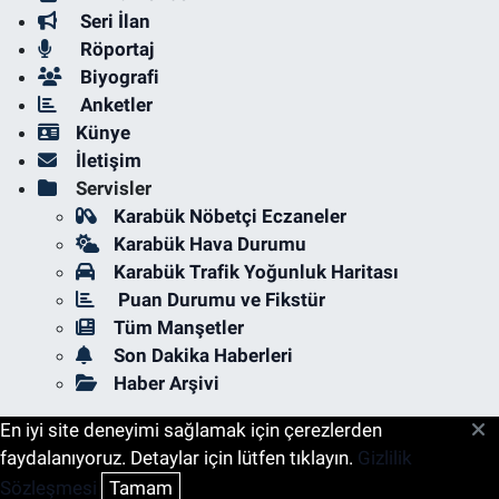
Seri İlan
Röportaj
Biyografi
Anketler
Künye
İletişim
Servisler
Karabük Nöbetçi Eczaneler
Karabük Hava Durumu
Karabük Trafik Yoğunluk Haritası
Puan Durumu ve Fikstür
Tüm Manşetler
Son Dakika Haberleri
Haber Arşivi
En iyi site deneyimi sağlamak için çerezlerden
faydalanıyoruz. Detaylar için lütfen tıklayın.
Gizlilik
Sözleşmesi
Tamam