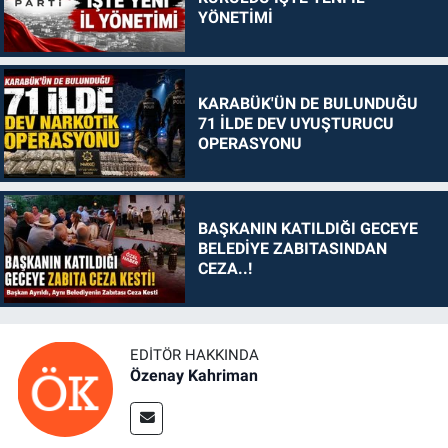
YÖNETİMİ
KARABÜK'ÜN DE BULUNDUĞU
71 İLDE DEV UYUŞTURUCU
OPERASYONU
BAŞKANIN KATILDIĞI GECEYE
BELEDİYE ZABITASINDAN
CEZA..!
EDITÖR HAKKINDA
Özenay Kahriman