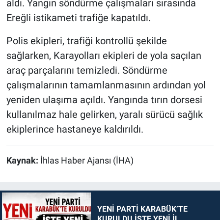
aldı. Yangın söndürme çalışmaları sırasında
Ereğli istikameti trafiğe kapatıldı.
Polis ekipleri, trafiği kontrollü şekilde
sağlarken, Karayolları ekipleri de yola saçılan
araç parçalarını temizledi. Söndürme
çalışmalarının tamamlanmasının ardından yol
yeniden ulaşıma açıldı. Yangında tırın dorsesi
kullanılmaz hale gelirken, yaralı sürücü sağlık
ekiplerince hastaneye kaldırıldı.
Kaynak:
İhlas Haber Ajansı (İHA)
YENİ PARTİ KARABÜK’TE
KURULDU İŞTE YENİ İL