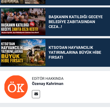
BAŞKANIN KATILDIĞI GECEYE
BELEDİYE ZABITASINDAN
CEZA..!
KTSO'DAN HAYVANCILIK
YATIRIMLARINA BÜYÜK HİBE
FIRSATI
EDITÖR HAKKINDA
Özenay Kahriman