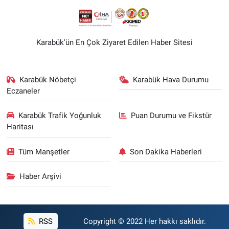
Karabük'ün En Çok Ziyaret Edilen Haber Sitesi
Karabük Nöbetçi
Karabük Hava Durumu
Eczaneler
Karabük Trafik Yoğunluk
Puan Durumu ve Fikstür
Haritası
Tüm Manşetler
Son Dakika Haberleri
Haber Arşivi
RSS
Copyright © 2022 Her hakkı saklıdır.