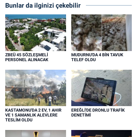
Bunlar da ilginizi çekebilir
ZBEÜ 45 SÖZLEŞMELİ
MUDURNU'DA 4 BİN TAVUK
PERSONEL ALINACAK
TELEF OLDU
KASTAMONU'DA 2 EV, 1 AHIR
EREĞLİ'DE DRONLU TRAFİK
VE 1 SAMANLIK ALEVLERE
DENETİMİ
TESLİM OLDU