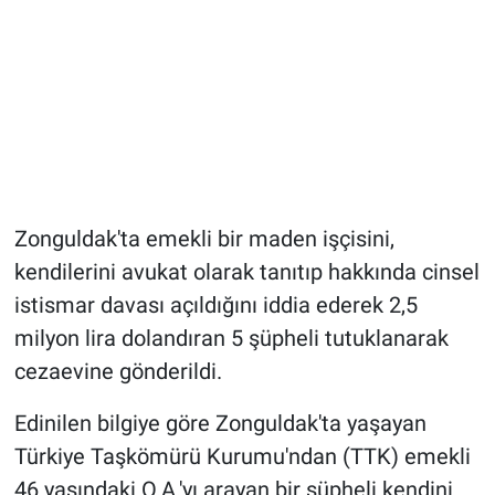
Zonguldak'ta emekli bir maden işçisini,
kendilerini avukat olarak tanıtıp hakkında cinsel
istismar davası açıldığını iddia ederek 2,5
milyon lira dolandıran 5 şüpheli tutuklanarak
cezaevine gönderildi.
Edinilen bilgiye göre Zonguldak'ta yaşayan
Türkiye Taşkömürü Kurumu'ndan (TTK) emekli
46 yaşındaki O.A.'yı arayan bir şüpheli kendini