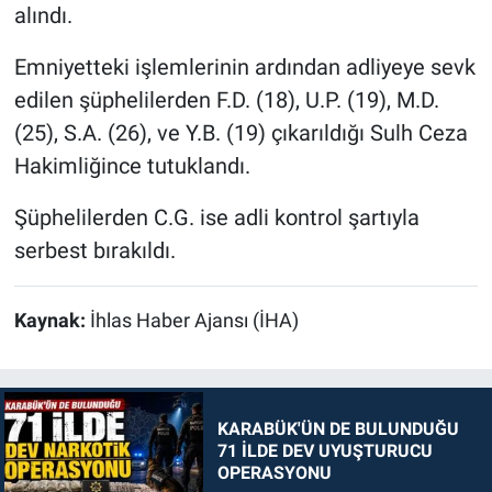
alındı.
Emniyetteki işlemlerinin ardından adliyeye sevk
edilen şüphelilerden F.D. (18), U.P. (19), M.D.
(25), S.A. (26), ve Y.B. (19) çıkarıldığı Sulh Ceza
Hakimliğince tutuklandı.
Şüphelilerden C.G. ise adli kontrol şartıyla
serbest bırakıldı.
Kaynak:
İhlas Haber Ajansı (İHA)
KARABÜK'ÜN DE BULUNDUĞU
71 İLDE DEV UYUŞTURUCU
OPERASYONU