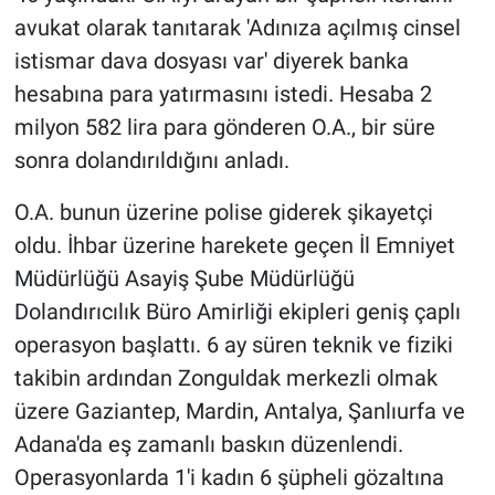
avukat olarak tanıtarak 'Adınıza açılmış cinsel
istismar dava dosyası var' diyerek banka
hesabına para yatırmasını istedi. Hesaba 2
milyon 582 lira para gönderen O.A., bir süre
sonra dolandırıldığını anladı.
O.A. bunun üzerine polise giderek şikayetçi
oldu. İhbar üzerine harekete geçen İl Emniyet
Müdürlüğü Asayiş Şube Müdürlüğü
Dolandırıcılık Büro Amirliği ekipleri geniş çaplı
operasyon başlattı. 6 ay süren teknik ve fiziki
takibin ardından Zonguldak merkezli olmak
üzere Gaziantep, Mardin, Antalya, Şanlıurfa ve
Adana'da eş zamanlı baskın düzenlendi.
Operasyonlarda 1'i kadın 6 şüpheli gözaltına