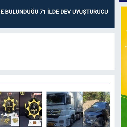
E BULUNDUĞU 71 İLDE DEV UYUŞTURUCU