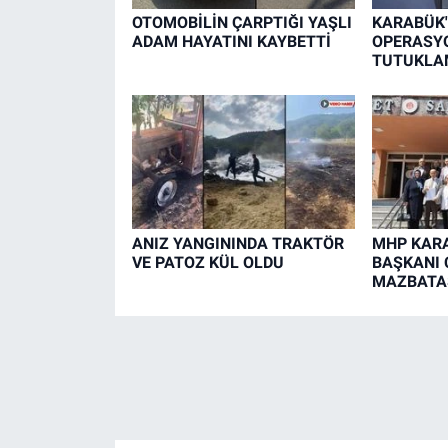
OTOMOBİLİN ÇARPTIĞI YAŞLI
KARABÜK'
ADAM HAYATINI KAYBETTİ
OPERASYO
TUTUKLA
ANIZ YANGININDA TRAKTÖR
MHP KARA
VE PATOZ KÜL OLDU
BAŞKANI 
MAZBATAS