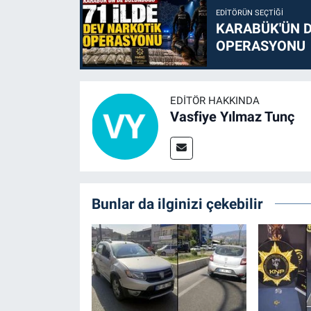
EDITÖRÜN SEÇTIĞI
KARABÜK'ÜN D
OPERASYONU
EDITÖR HAKKINDA
Vasfiye Yılmaz Tunç
Bunlar da ilginizi çekebilir