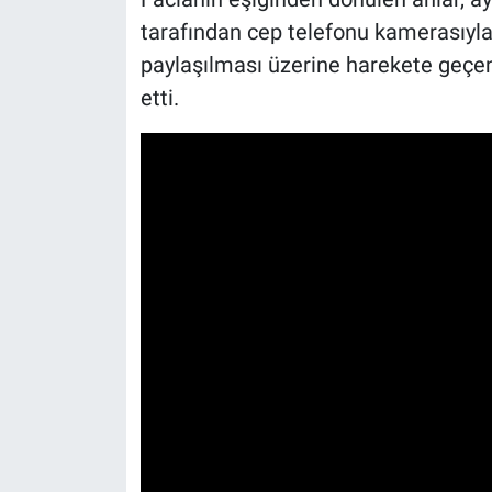
tarafından cep telefonu kamerasıyla
paylaşılması üzerine harekete geçen 
etti.