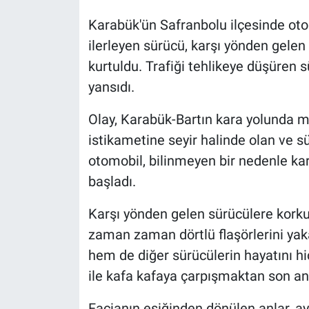
Karabük'ün Safranbolu ilçesinde otom
ilerleyen sürücü, karşı yönden gelen
kurtuldu. Trafiği tehlikeye düşüren
yansıdı.
Olay, Karabük-Bartın kara yolunda me
istikametine seyir halinde olan ve 
otomobil, bilinmeyen bir nedenle ka
başladı.
Karşı yönden gelen sürücülere korku
zaman zaman dörtlü flaşörlerini yak
hem de diğer sürücülerin hayatını hi
ile kafa kafaya çarpışmaktan son an
Facianın eşiğinden dönülen anlar, a