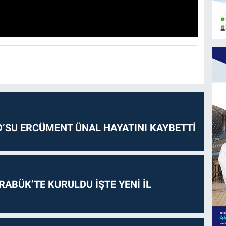
O’SU ERCÜMENT ÜNAL HAYATINI KAYBETTİ
RABÜK’TE KURULDU İŞTE YENİ İL