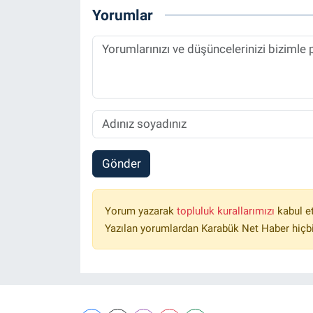
Yorumlar
Gönder
Yorum yazarak
topluluk kurallarımızı
kabul e
Yazılan yorumlardan Karabük Net Haber hiçbi