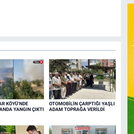
R KÖYÜ'NDE
OTOMOBİLİN ÇARPTIĞI YAŞLI
ANDA YANGIN ÇIKTI
ADAM TOPRAĞA VERİLDİ