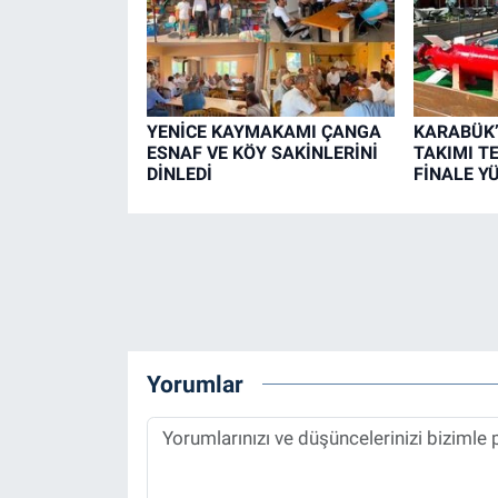
YENİCE KAYMAKAMI ÇANGA
KARABÜK
ESNAF VE KÖY SAKİNLERİNİ
TAKIMI T
DİNLEDİ
FİNALE Y
Yorumlar