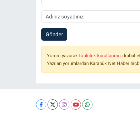
Gönder
Yorum yazarak
topluluk kurallarımızı
kabul e
Yazılan yorumlardan Karabük Net Haber hiçbi