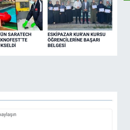
’ÜN SARATECH
ESKİPAZAR KUR'AN KURSU
EKNOFEST’TE
ÖĞRENCİLERİNE BAŞARI
ÜKSELDİ
BELGESİ