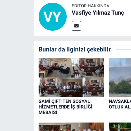
EDITÖR HAKKINDA
Vasfiye Yılmaz Tunç
Bunlar da ilginizi çekebilir
SAMİ ÇİFT’TEN SOSYAL
NAVSAKLA
HİZMETLERDE İŞ BİRLİĞİ
OTLUK AL
MESAİSİ