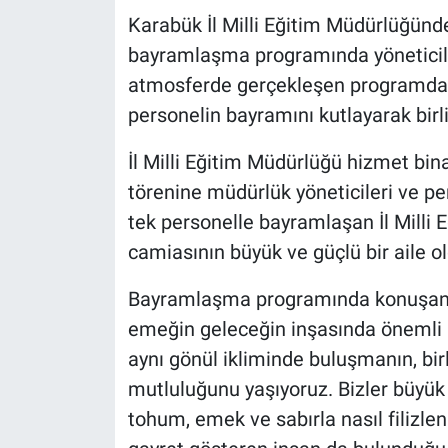
Karabük İl Milli Eğitim Müdürlüğün
bayramlaşma programında yöneticiler
atmosferde gerçekleşen programda, 
personelin bayramını kutlayarak birli
İl Milli Eğitim Müdürlüğü hizmet bi
törenine müdürlük yöneticileri ve p
tek personelle bayramlaşan İl Milli
camiasının büyük ve güçlü bir aile o
Bayramlaşma programında konuşan A
emeğin geleceğin inşasında önemli bi
aynı gönül ikliminde buluşmanın, bir
mutluluğunu yaşıyoruz. Bizler büyük b
tohum, emek ve sabırla nasıl filizle