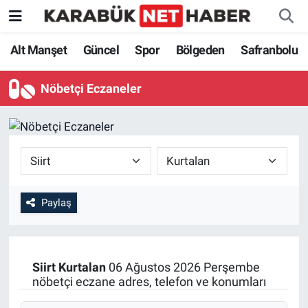
Alt Manşet
Güncel
Spor
Bölgeden
Safranbolu
Nöbetçi Eczaneler
Paylaş
Siirt
Kurtalan
06 Ağustos 2026 Perşembe
nöbetçi eczane adres, telefon ve konumları