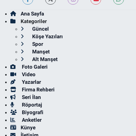
Ana Sayfa
Kategoriler
Güncel
Köşe Yazıları
Spor
Manşet
Alt Manşet
Foto Galeri
Video
Yazarlar
Firma Rehberi
Seri İlan
Röportaj
Biyografi
Anketler
Künye
İletişim