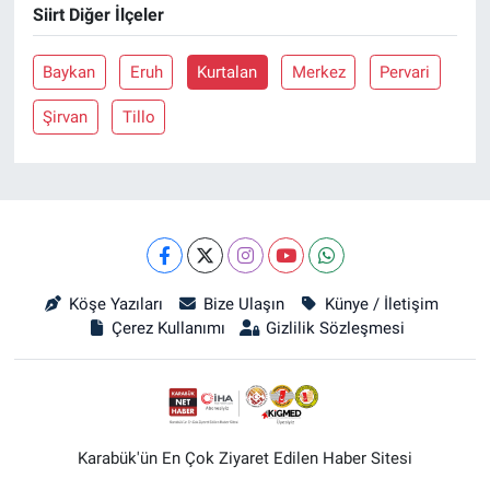
Siirt Diğer İlçeler
Baykan
Eruh
Kurtalan
Merkez
Pervari
Şirvan
Tillo
Köşe Yazıları
Bize Ulaşın
Künye / İletişim
Çerez Kullanımı
Gizlilik Sözleşmesi
Karabük'ün En Çok Ziyaret Edilen Haber Sitesi