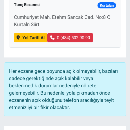
Tunç Eczanesi
Kurtalan
Cumhuriyet Mah. Etehm Sancak Cad. No:8 C
Kurtaln Siirt
Yol Tarifi Al
0 (484) 502 90 90
Her eczane gece boyunca açık olmayabilir, bazıları
sadece gerektiğinde açık kalabilir veya
beklenmedik durumlar nedeniyle nöbete
gelemeyebilir. Bu nedenle, yola çıkmadan önce
eczanenin açık olduğunu telefon aracılığıyla teyit
etmeniz iyi bir fikir olacaktır.