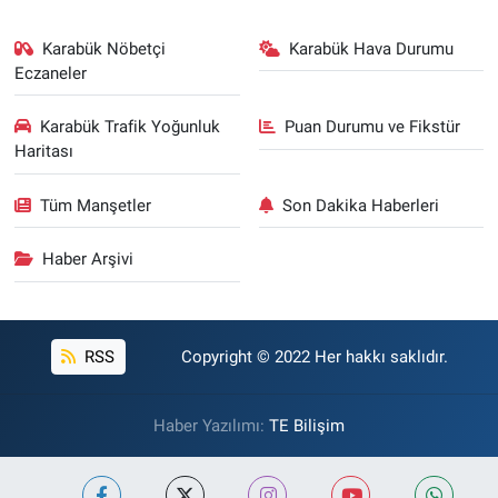
Karabük Nöbetçi
Karabük Hava Durumu
Eczaneler
Karabük Trafik Yoğunluk
Puan Durumu ve Fikstür
Haritası
Tüm Manşetler
Son Dakika Haberleri
Haber Arşivi
RSS
Copyright © 2022 Her hakkı saklıdır.
Haber Yazılımı:
TE Bilişim