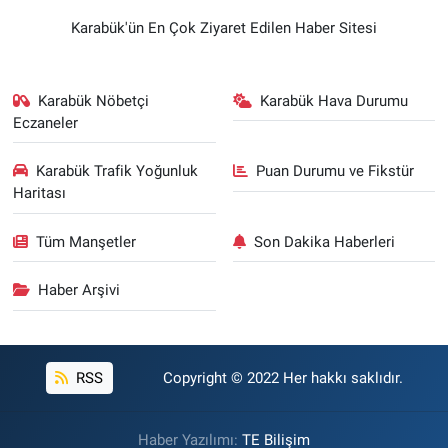
Karabük'ün En Çok Ziyaret Edilen Haber Sitesi
Karabük Nöbetçi
Karabük Hava Durumu
Eczaneler
Karabük Trafik Yoğunluk
Puan Durumu ve Fikstür
Haritası
Tüm Manşetler
Son Dakika Haberleri
Haber Arşivi
RSS
Copyright © 2022 Her hakkı saklıdır.
Haber Yazılımı:
TE Bilişim