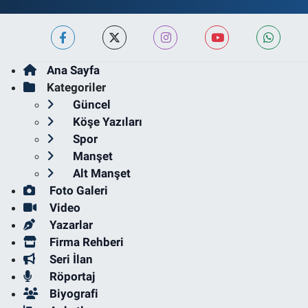
Ana Sayfa
Kategoriler
Güncel
Köşe Yazıları
Spor
Manşet
Alt Manşet
Foto Galeri
Video
Yazarlar
Firma Rehberi
Seri İlan
Röportaj
Biyografi