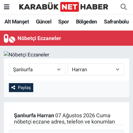
Alt Manşet
Güncel
Spor
Bölgeden
Safranbolu
Nöbetçi Eczaneler
Paylaş
Şanlıurfa
Harran
07 Ağustos 2026 Cuma
nöbetçi eczane adres, telefon ve konumları