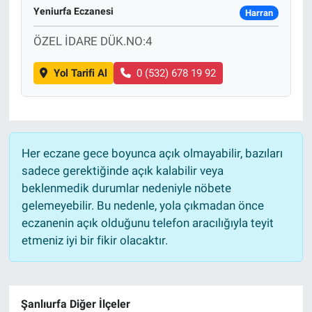
Yeniurfa Eczanesi
Harran
ÖZEL İDARE DÜK.NO:4
Yol Tarifi Al
0 (532) 678 19 92
Her eczane gece boyunca açık olmayabilir, bazıları
sadece gerektiğinde açık kalabilir veya
beklenmedik durumlar nedeniyle nöbete
gelemeyebilir. Bu nedenle, yola çıkmadan önce
eczanenin açık olduğunu telefon aracılığıyla teyit
etmeniz iyi bir fikir olacaktır.
Şanlıurfa Diğer İlçeler