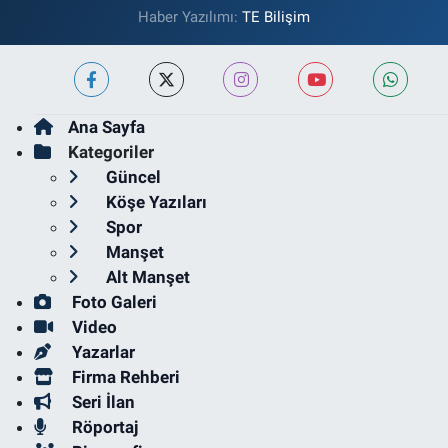
Haber Yazılımı:
TE Bilişim
Ana Sayfa
Kategoriler
Güncel
Köşe Yazıları
Spor
Manşet
Alt Manşet
Foto Galeri
Video
Yazarlar
Firma Rehberi
Seri İlan
Röportaj