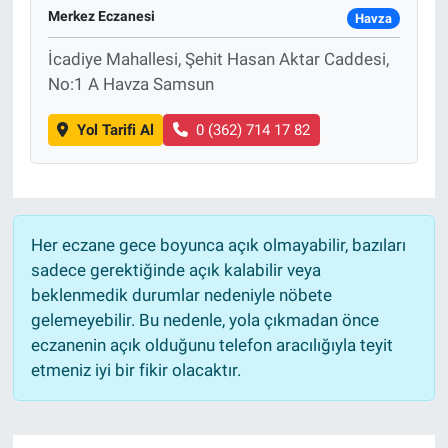
Merkez Eczanesi
Havza
İcadiye Mahallesi, Şehit Hasan Aktar Caddesi,
No:1 A Havza Samsun
Yol Tarifi Al
0 (362) 714 17 82
Her eczane gece boyunca açık olmayabilir, bazıları
sadece gerektiğinde açık kalabilir veya
beklenmedik durumlar nedeniyle nöbete
gelemeyebilir. Bu nedenle, yola çıkmadan önce
eczanenin açık olduğunu telefon aracılığıyla teyit
etmeniz iyi bir fikir olacaktır.