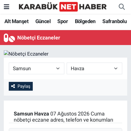
Alt Manşet
Güncel
Spor
Bölgeden
Safranbolu
Nöbetçi Eczaneler
Paylaş
Samsun
Havza
07 Ağustos 2026 Cuma
nöbetçi eczane adres, telefon ve konumları