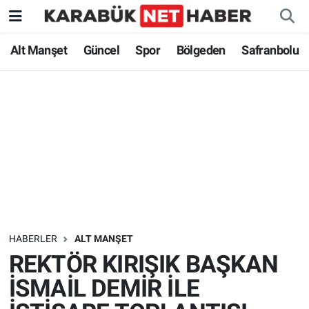
Alt Manşet
Güncel
Spor
Bölgeden
Safranbolu
HABERLER
ALT MANŞET
REKTÖR KIRIŞIK BAŞKAN
İSMAİL DEMİR İLE