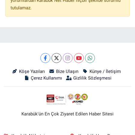
yorumlardan Karabük Net Haber hiçbir şekilde sorumlu
tutulamaz.
Köşe Yazıları
Bize Ulaşın
Künye / İletişim
Çerez Kullanımı
Gizlilik Sözleşmesi
Karabük'ün En Çok Ziyaret Edilen Haber Sitesi