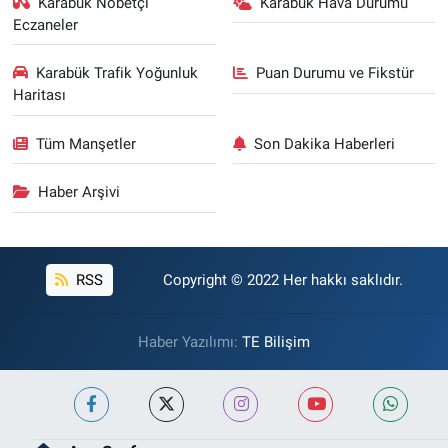
Karabük Nöbetçi
Karabük Hava Durumu
Eczaneler
Karabük Trafik Yoğunluk
Puan Durumu ve Fikstür
Haritası
Tüm Manşetler
Son Dakika Haberleri
Haber Arşivi
RSS
Copyright © 2022 Her hakkı saklıdır.
Haber Yazılımı:
TE Bilişim