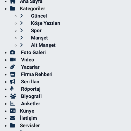
Ana Sayfa
Kategoriler
Güncel
Köşe Yazıları
Spor
Manşet
Alt Manşet
Foto Galeri
Video
Yazarlar
Firma Rehberi
Seri İlan
Röportaj
Biyografi
Anketler
Künye
İletişim
Servisler