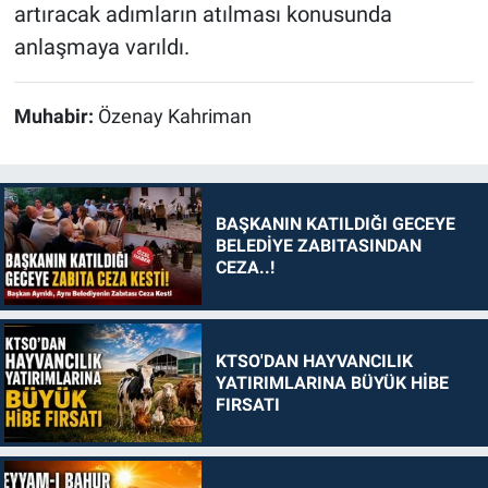
artıracak adımların atılması konusunda
anlaşmaya varıldı.
Muhabir:
Özenay Kahriman
BAŞKANIN KATILDIĞI GECEYE
BELEDİYE ZABITASINDAN
CEZA..!
KTSO'DAN HAYVANCILIK
YATIRIMLARINA BÜYÜK HİBE
FIRSATI