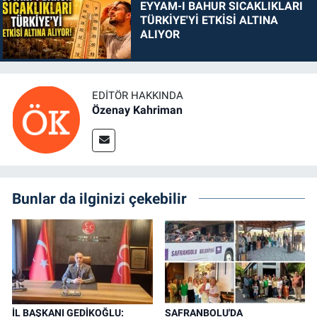
EYYAM-I BAHUR SICAKLIKLARI
TÜRKİYE'Yİ ETKİSİ ALTINA
ALIYOR
EDITÖR HAKKINDA
Özenay Kahriman
Bunlar da ilginizi çekebilir
İL BAŞKANI GEDİKOĞLU:
SAFRANBOLU'DA