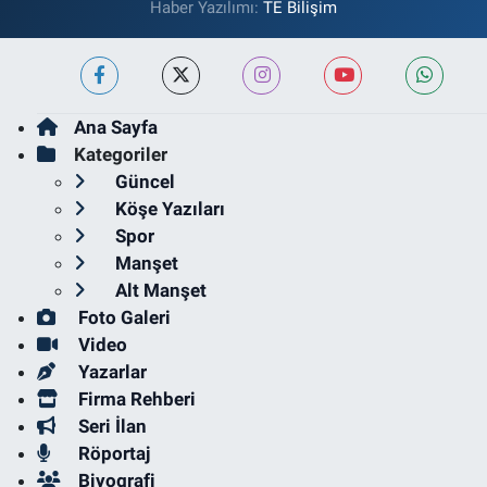
Haber Yazılımı:
TE Bilişim
Ana Sayfa
Kategoriler
Güncel
Köşe Yazıları
Spor
Manşet
Alt Manşet
Foto Galeri
Video
Yazarlar
Firma Rehberi
Seri İlan
Röportaj
Biyografi