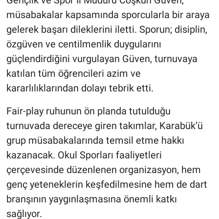
Gençlik ve Spor İl Müdürü Coşkun Güven,
müsabakalar kapsamında sporcularla bir araya
gelerek başarı dileklerini iletti. Sporun; disiplin,
özgüven ve centilmenlik duygularını
güçlendirdiğini vurgulayan Güven, turnuvaya
katılan tüm öğrencileri azim ve
kararlılıklarından dolayı tebrik etti.
Fair-play ruhunun ön planda tutulduğu
turnuvada dereceye giren takımlar, Karabük’ü
grup müsabakalarında temsil etme hakkı
kazanacak. Okul Sporları faaliyetleri
çerçevesinde düzenlenen organizasyon, hem
genç yeteneklerin keşfedilmesine hem de dart
branşının yaygınlaşmasına önemli katkı
sağlıyor.