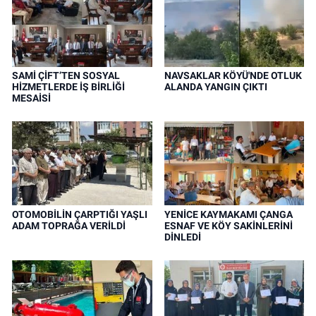
SAMİ ÇİFT’TEN SOSYAL
NAVSAKLAR KÖYÜ'NDE OTLUK
HİZMETLERDE İŞ BİRLİĞİ
ALANDA YANGIN ÇIKTI
MESAİSİ
OTOMOBİLİN ÇARPTIĞI YAŞLI
YENİCE KAYMAKAMI ÇANGA
ADAM TOPRAĞA VERİLDİ
ESNAF VE KÖY SAKİNLERİNİ
DİNLEDİ