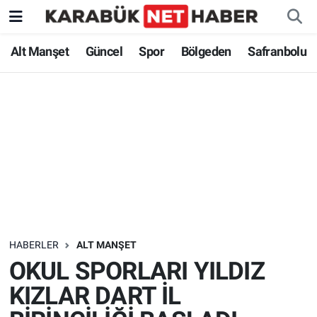
Alt Manşet
Güncel
Spor
Bölgeden
Safranbolu
HABERLER
ALT MANŞET
OKUL SPORLARI YILDIZ
KIZLAR DART İL