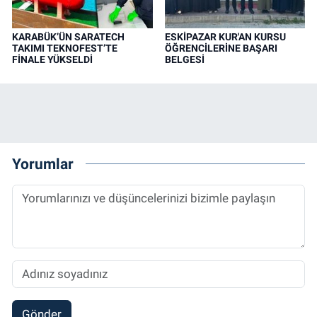
KARABÜK’ÜN SARATECH
ESKİPAZAR KUR'AN KURSU
TAKIMI TEKNOFEST’TE
ÖĞRENCİLERİNE BAŞARI
FİNALE YÜKSELDİ
BELGESİ
Yorumlar
Gönder