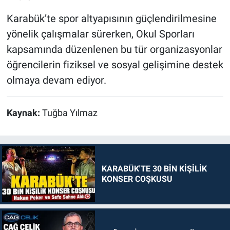
Karabük’te spor altyapısının güçlendirilmesine
yönelik çalışmalar sürerken, Okul Sporları
kapsamında düzenlenen bu tür organizasyonlar
öğrencilerin fiziksel ve sosyal gelişimine destek
olmaya devam ediyor.
Kaynak:
Tuğba Yılmaz
KARABÜK'TE 30 BİN KİŞİLİK
KONSER COŞKUSU