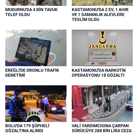
MUDURNU'DA 4 BİN TAVUK
KASTAMONU'DA 2 EV, 1 AHIR
TELEF OLDU
VE 1 SAMANLIK ALEVLERE
TESLİM OLDU
EREĞLİ'DE DRONLU TRAFİK
KASTAMONU'DA NARKOTİK
DENETİMİ
OPERASYONU 18 GÖZALTI
BOLU'DA 179 ŞÜPHELİ
VALİ YARDIMCISINA ÇARPAN
GÖZALTINA ALINDI
SÜRÜCÜYE 288 BİN LİRA CEZA