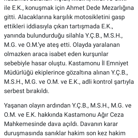
ile E.K., konuşmak için Ahmet Dede Mezarlığına
gitti. Alacaklarına karşılık motosikletini gasp
ettikleri iddiasıyla çıkan tartışmada E.K.,
yanında bulundurduğu silahla Y.Ç.B., M.S.H.,
M.G. ve O.M.’ye ateş etti. Olayda yaralanan
olmazken araca isabet eden kurşunlar
sebebiyle hasar oluştu. Kastamonu İl Emniyet
Müdürlüğü ekiplerince gözaltına alınan Y.Ç.B.,
M.S.H., M.G. ve O.M. ve E.K., adli kontrol şartıyla
serbest bırakıldı.
Yaşanan olayın ardından Y.Ç.B., M.S.H., M.G. ve
O.M. ve E.K. hakkında Kastamonu Ağır Ceza
Mahkemesinde dava açıldı. Davanın karar
duruşmasında sanıklar hakim son kez hakim