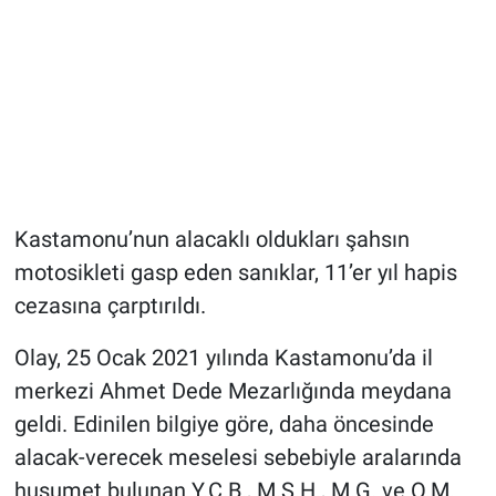
Kastamonu’nun alacaklı oldukları şahsın
motosikleti gasp eden sanıklar, 11’er yıl hapis
cezasına çarptırıldı.
Olay, 25 Ocak 2021 yılında Kastamonu’da il
merkezi Ahmet Dede Mezarlığında meydana
geldi. Edinilen bilgiye göre, daha öncesinde
alacak-verecek meselesi sebebiyle aralarında
husumet bulunan Y.Ç.B., M.S.H., M.G. ve O.M.