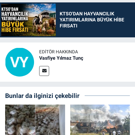
KTSO'DAN HAYVANCILIK
YATIRIMLARINA BÜYÜK HİBE
FIRSATI
EDITÖR HAKKINDA
Vasfiye Yılmaz Tunç
Bunlar da ilginizi çekebilir