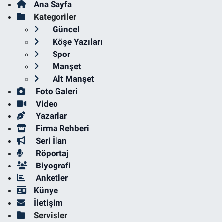
Ana Sayfa
Kategoriler
Güncel
Köşe Yazıları
Spor
Manşet
Alt Manşet
Foto Galeri
Video
Yazarlar
Firma Rehberi
Seri İlan
Röportaj
Biyografi
Anketler
Künye
İletişim
Servisler