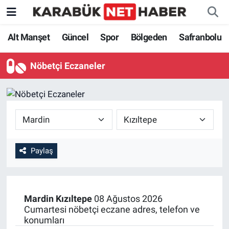
Alt Manşet
Güncel
Spor
Bölgeden
Safranbolu
Nöbetçi Eczaneler
Paylaş
Mardin
Kızıltepe
08 Ağustos 2026
Cumartesi nöbetçi eczane adres, telefon ve
konumları