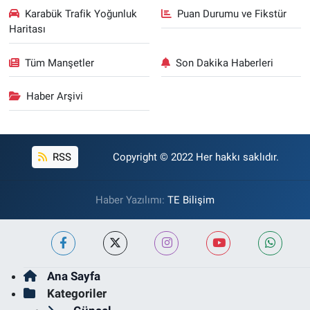
Karabük Trafik Yoğunluk
Puan Durumu ve Fikstür
Haritası
Tüm Manşetler
Son Dakika Haberleri
Haber Arşivi
RSS
Copyright © 2022 Her hakkı saklıdır.
Haber Yazılımı:
TE Bilişim
Ana Sayfa
Kategoriler