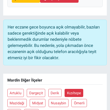
Her eczane gece boyunca açık olmayabilir, bazıları
sadece gerektiğinde açık kalabilir veya
beklenmedik durumlar nedeniyle nöbete
gelemeyebilir. Bu nedenle, yola çıkmadan önce
eczanenin açık olduğunu telefon aracılığıyla teyit
etmeniz iyi bir fikir olacaktır.
Mardin Diğer İlçeler
Artuklu
Dargeçit
Derik
Kızıltepe
Mazidaği
Midyat
Nusaybin
Ömerli