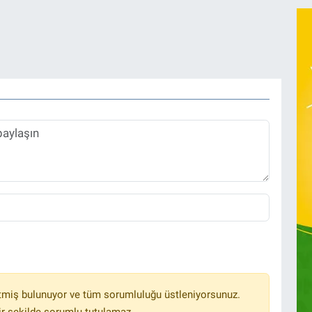
tmiş bulunuyor ve tüm sorumluluğu üstleniyorsunuz.
r şekilde sorumlu tutulamaz.