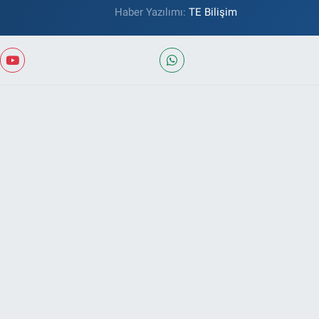
Haber Yazılımı:
TE Bilişim