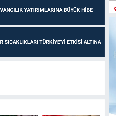
VANCILIK YATIRIMLARINA BÜYÜK HİBE
 SICAKLIKLARI TÜRKİYE'Yİ ETKİSİ ALTINA