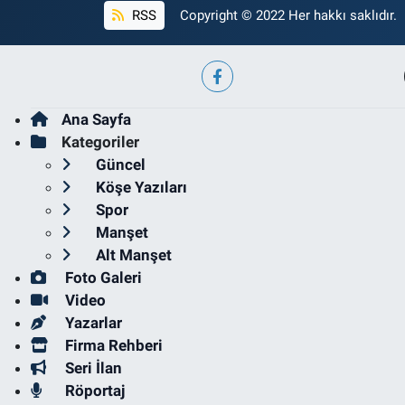
RSS
Copyright © 2022 Her hakkı saklıdır.
Ana Sayfa
Kategoriler
Güncel
Köşe Yazıları
Spor
Manşet
Alt Manşet
Foto Galeri
Video
Yazarlar
Firma Rehberi
Seri İlan
Röportaj