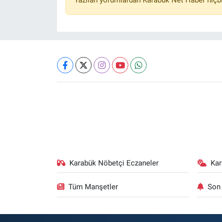
Karabük Nöbetçi Eczaneler
Ka
Tüm Manşetler
Son 