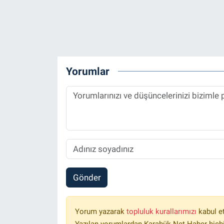
Yorumlar
Gönder
Yorum yazarak
topluluk kurallarımızı
kabul e
Yazılan yorumlardan Karabük Net Haber hiçbi